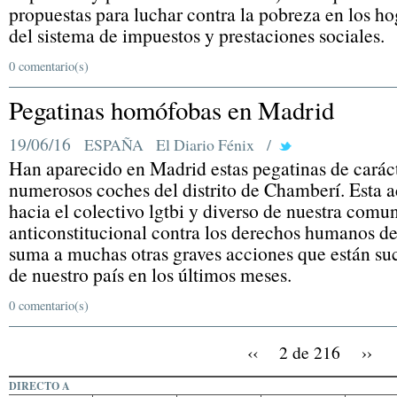
propuestas para luchar contra la pobreza en los ho
del sistema de impuestos y prestaciones sociales.
0 comentario(s)
Pegatinas homófobas en Madrid
19/06/16
ESPAÑA
El Diario Fénix
/
Han aparecido en Madrid estas pegatinas de caráct
numerosos coches del distrito de Chamberí. Esta a
hacia el colectivo lgtbi y diverso de nuestra com
anticonstitucional contra los derechos humanos de
suma a muchas otras graves acciones que están su
de nuestro país en los últimos meses.
0 comentario(s)
‹‹
2 de 216
››
DIRECTO A