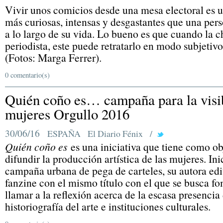
Vivir unos comicios desde una mesa electoral es u
más curiosas, intensas y desgastantes que una pe
a lo largo de su vida. Lo bueno es que cuando la c
periodista, este puede retratarlo en modo subjetivo
(Fotos: Marga Ferrer).
0 comentario(s)
Quién coño es… campaña para la visibi
mujeres Orgullo 2016
30/06/16
ESPAÑA
El Diario Fénix
/
Quién coño es
es una iniciativa que tiene como o
difundir la producción artística de las mujeres. I
campaña urbana de pega de carteles, su autora ed
fanzine con el mismo título con el que se busca fo
llamar a la reflexión acerca de la escasa presencia
historiografía del arte e instituciones culturales.