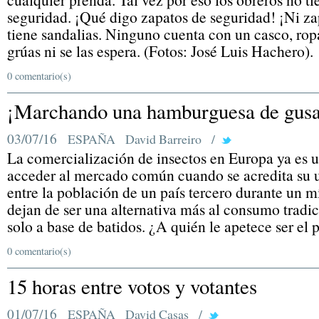
seguridad. ¡Qué digo zapatos de seguridad! ¡Ni z
tiene sandalias. Ninguno cuenta con un casco, rop
grúas ni se las espera. (Fotos: José Luis Hachero).
0 comentario(s)
¡Marchando una hamburguesa de gusa
03/07/16
ESPAÑA
David Barreiro
/
La comercialización de insectos en Europa ya es 
acceder al mercado común cuando se acredita su 
entre la población de un país tercero durante un 
dejan de ser una alternativa más al consumo tradi
solo a base de batidos. ¿A quién le apetece ser el
0 comentario(s)
15 horas entre votos y votantes
01/07/16
ESPAÑA
David Casas
/