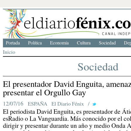
Portada
Política
Economía
Cultura
Sociedad
Dep
Inicio
Sociedad
El presentador David Enguita, amena
presentar el Orgullo Gay
12/07/16
ESPAÑA
El Diario Fénix
/
El periodista David Enguita, es presentador de Át
esRadio o La Vanguardia. Más conocido por el co
dirigir y presentar durante un año y medio Onda Ar