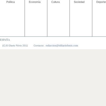
Política
Economía
Cultura
Sociedad
Deporte
ESPAÑA
redaccion@eldiariofenix.com
(C) El Diario Fénix 2011 Contacto: