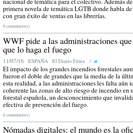
nacional de temática para el colectivo. Además de s
primera novela de temática LGTB donde habla de
con gran éxito de ventas en las librerías.
0 comentario(s)
WWF pide a las administraciones que 
que lo haga el fuego
11/07/16
ESPAÑA
El Diario Fénix
/
El impacto de los grandes incendios forestales a
fueron el doble de grandes que la media de la últ
esta realidad, a las administraciones les falta aún 
coherente las zonas de alto riesgo de incendio en 
forestal española, un desconocimiento que invali
efectiva de prevención del fuego.
0 comentario(s)
Nómadas digitales: el mundo es la ofi