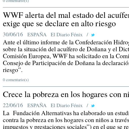
0 comentario(s)
WWF alerta del mal estado del acuíf
exige que se declare en alto riesgo
30/06/16
ESPAÑA
El Diario Fénix
/
Ante el último informe de la Confederación Hidro
sobre la situación del acuífero de Doñana y el Di
Comisión Europea, WWF ha solicitado en la Comi
Consejo de Participación de Doñana la declaració
riesgo”.
0 comentario(s)
Crece la pobreza en los hogares con n
22/06/16
ESPAÑA
El Diario Fénix
/
La Fundación Alternativas ha elaborado un estudi
contra la pobreza en los hogares con niños a travé
impuestos y prestaciones sociales”) en el que se r