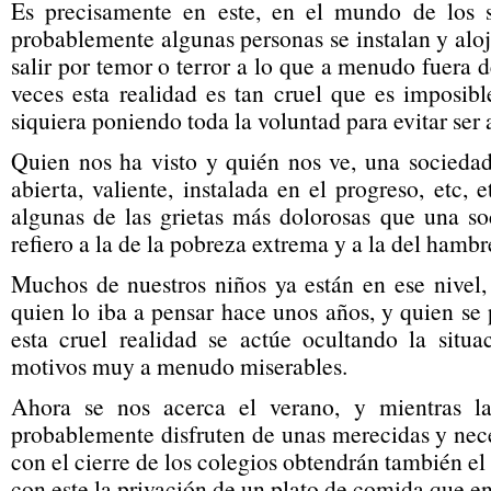
Es precisamente en este, en el mundo de los 
probablemente algunas personas se instalan y aloj
salir por temor o terror a lo que a menudo fuera d
veces esta realidad es tan cruel que es imposible
siquiera poniendo toda la voluntad para evitar ser 
Quien nos ha visto y quién nos ve, una socieda
abierta, valiente, instalada en el progreso, etc,
algunas de las grietas más dolorosas que una so
refiero a la de la pobreza extrema y a la del hambre
Muchos de nuestros niños ya están en ese nivel,
quien lo iba a pensar hace unos años, y quien se
esta cruel realidad se actúe ocultando la situ
motivos muy a menudo miserables.
Ahora se nos acerca el verano, y mientras l
probablemente disfruten de unas merecidas y nece
con el cierre de los colegios obtendrán también el
con este la privación de un plato de comida que e