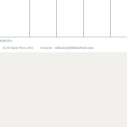
ESPAÑA
redaccion@eldiariofenix.com
(C) El Diario Fénix 2011 Contacto: