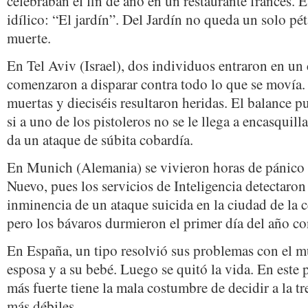
celebraban el fin de año en un restaurante francés. 
idílico: “El jardín”. Del Jardín no queda un solo pét
muerte.
En Tel Aviv (Israel), dos individuos entraron en un
comenzaron a disparar contra todo lo que se movía.
muertas y dieciséis resultaron heridas. El balance p
si a uno de los pistoleros no se le llega a encasquilla
da un ataque de súbita cobardía.
En Munich (Alemania) se vivieron horas de pánico
Nuevo, pues los servicios de Inteligencia detectaron
inminencia de un ataque suicida en la ciudad de la 
pero los bávaros durmieron el primer día del año co
En España, un tipo resolvió sus problemas con el 
esposa y a su bebé. Luego se quitó la vida. En este
más fuerte tiene la mala costumbre de decidir a la t
más débiles.