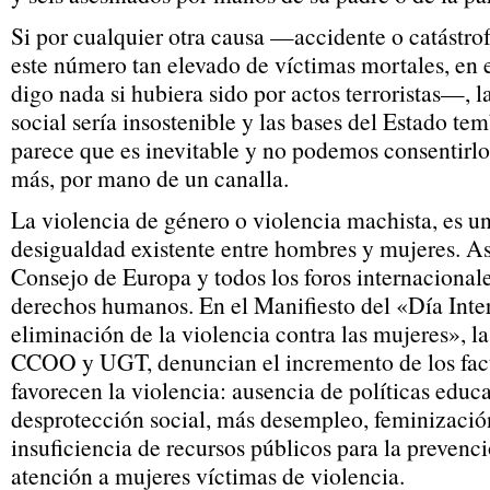
Si por cualquier otra causa —accidente o catástr
este número tan elevado de víctimas mortales, e
digo nada si hubiera sido por actos terroristas—, la
social sería insostenible y las bases del Estado te
parece que es inevitable y no podemos consentirl
más, por mano de un canalla.
La violencia de género o violencia machista, es u
desigualdad existente entre hombres y mujeres. As
Consejo de Europa y todos los foros internacionale
derechos humanos. En el Manifiesto del «Día Inter
eliminación de la violencia contra las mujeres», la
CCOO y UGT, denuncian el incremento de los fact
favorecen la violencia: ausencia de políticas educ
desprotección social, más desempleo, feminización
insuficiencia de recursos públicos para la prevenc
atención a mujeres víctimas de violencia.