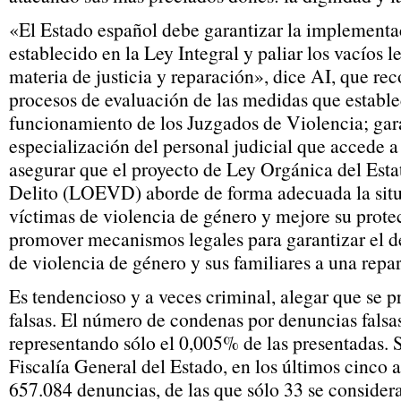
«El Estado español debe garantizar la implementac
establecido en la Ley Integral y paliar los vacíos 
materia de justicia y reparación», dice AI, que re
procesos de evaluación de las medidas que establece
funcionamiento de los Juzgados de Violencia; gara
especialización del personal judicial que accede a
asegurar que el proyecto de Ley Orgánica del Esta
Delito (LOEVD) aborde de forma adecuada la situ
víctimas de violencia de género y mejore su prote
promover mecanismos legales para garantizar el d
de violencia de género y sus familiares a una repa
Es tendencioso y a veces criminal, alegar que se 
falsas. El número de condenas por denuncias falsas
representando sólo el 0,005% de las presentadas. 
Fiscalía General del Estado, en los últimos cinco 
657.084 denuncias, de las que sólo 33 se considera