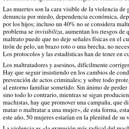
Las muertes son la cara visible de la violencia de
denuncia por miedo, dependencia económica, de
por los hijos; incluso un 40% no se considera mal
problema se
invisibiliza
, aumentan los riesgos de 
maltrato puede que no deje señales físicas en el c
tirón de pelo, un brazo roto o una brecha, no neces
Los protocolos y las estadísticas han de tener en c
Los maltratadores y asesinos, difícilmente corrigen
Hay que seguir insistiendo en los cambios de cond
prevención de actos criminales; y sobre todo prote
al entorno familiar sometido. Sin ánimo de perder e
sino todo lo contrario, mientras se sigan producien
machistas, hay que promover una campaña, que dig
matar o maltratar a una mujer», de esta forma, es
este año, 50 mujeres estarían en la plenitud de su 
La violencia es «la expresión más radical del ma