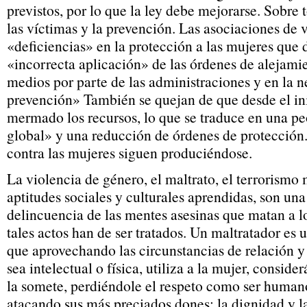
previstos, por lo que la ley debe mejorarse. Sobre 
las víctimas y la prevención. Las asociaciones de v
«deficiencias» en la protección a las mujeres que 
«incorrecta aplicación» de las órdenes de alejamien
medios por parte de las administraciones y en la n
prevención» También se quejan de que desde el ini
mermado los recursos, lo que se traduce en una pe
global» y una reducción de órdenes de protección.
contra las mujeres siguen produciéndose.
La violencia de género, el maltrato, el terrorismo 
aptitudes sociales y culturales aprendidas, son un
delincuencia de las mentes asesinas que matan a l
tales actos han de ser tratados. Un maltratador e
que aprovechando las circunstancias de relación y 
sea intelectual o física, utiliza a la mujer, consid
la somete, perdiéndole el respeto como ser human
atacando sus más preciados dones: la dignidad y l