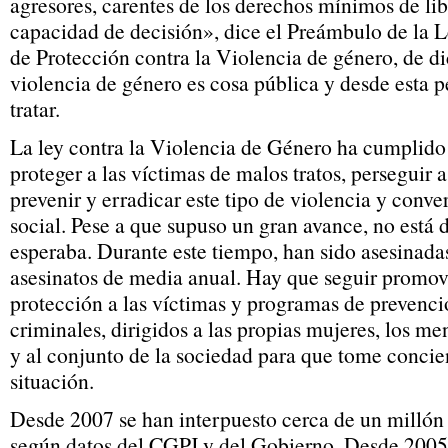
agresores, carentes de los derechos mínimos de lib
capacidad de decisión», dice el Preámbulo de la
de Protección contra la Violencia de género, de d
violencia de género es cosa pública y desde esta p
tratar.
La ley contra la Violencia de Género ha cumplido
proteger a las víctimas de malos tratos, perseguir a
prevenir y erradicar este tipo de violencia y conve
social. Pese a que supuso un gran avance, no está 
esperaba. Durante este tiempo, han sido asesinada
asesinatos de media anual. Hay que seguir promo
protección a las víctimas y programas de prevenci
criminales, dirigidos a las propias mujeres, los me
y al conjunto de la sociedad para que tome concie
situación.
Desde 2007 se han interpuesto cerca de un millón
según datos del CGPJ y del Gobierno. Desde 2005 