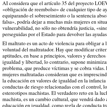
AI considera que el artículo 35 del proyecto LO
«obligación de reembolso» de cualquier tipo de ay
equiparando el sobreseimiento o la sentencia abso
falsa», podría dejar a muchas más mujeres en situ
vulnerabilidad, no sólo no obtendría justicia, «sin
perseguidas por el Estado para devolver las ayudas
El maltrato es un acto de violencia para obligar a 
voluntad del maltratador. Hay que modificar criter
aptitudes, en base a principios, valores y derechos
igualdad y libertad, lo contrario, supone minimiza
problema, que produce víctimas y se cobra vidas. 
mujeres maltratadas consideran que es imprescind
la educación en valores de igualdad en la infancia
conductas de riesgo relacionadas con el control, lo
estereotipos machistas. El verdadero reto en la luc
machista, es un cambio cultural, que vendrá dado 
educación en igualdad, como regla de conducta t