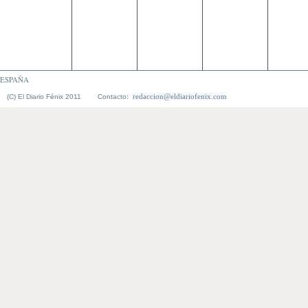
ESPAÑA
redaccion@eldiariofenix.com
(C) El Diario Fénix 2011 Contacto: