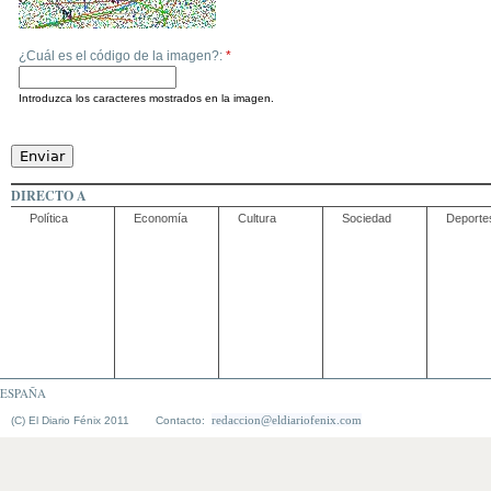
¿Cuál es el código de la imagen?:
*
Introduzca los caracteres mostrados en la imagen.
DIRECTO A
Política
Economía
Cultura
Sociedad
Deporte
ESPAÑA
redaccion@eldiariofenix.com
(C) El Diario Fénix 2011 Contacto: