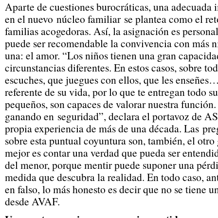
Aparte de cuestiones burocráticas, una adecuada 
en el nuevo núcleo familiar se plantea como el ret
familias acogedoras. Así, la asignación es persona
puede ser recomendable la convivencia con más niñ
una: el amor. “Los niños tienen una gran capacida
circunstancias diferentes. En estos casos, sobre to
escuches, que juegues con ellos, que les enseñes…
referente de su vida, por lo que te entregan todo s
pequeños, son capaces de valorar nuestra función
ganando en seguridad”, declara el portavoz de A
propia experiencia de más de una década. Las pre
sobre esta puntual coyuntura son, también, el otro g
mejor es contar una verdad que pueda ser entendid
del menor, porque mentir puede suponer una pérdi
medida que descubra la realidad. En todo caso, an
en falso, lo más honesto es decir que no se tiene u
desde AVAF.