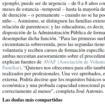
ejemplo, puede ser de urgencia – de 0 a 8 años c
meses de estancia –temporal – hasta la mayoría de
de duración – o permanente – cuando no se ha pod
niño –. Asimismo, se distinguen las familias extens
relación de parentesco; y las educadoras, es decir
disposición de la Administración Pública de forma 
desempeñar dicha función. “Para las primeras suel
circunstancia sobrevenida, pero las segundas tien
voluntaria y reciben cursos de formación específic
ambas necesitan asesoramiento sobre el procedimi
explican fuentes de
AVAF (Asociación de Volunta
Familiar)
. “Quienes nos ofrecemos para ello tambi
realizados por profesionales. Una vez aprobados, 
externa. Podría decirse que los requisitos básicos s
económica y una probada capacidad emocional pa
correctamente al menor”, completa José Antonio.
Las dudas más compartidas