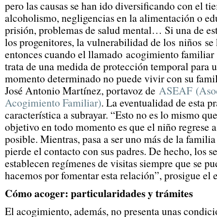
pero las causas se han ido diversificando con el t
alcoholismo, negligencias en la alimentación o ed
prisión, problemas de salud mental… Si una de est
los progenitores, la vulnerabilidad de los niños se
entonces cuando el llamado acogimiento familiar 
trata de una medida de protección temporal para 
momento determinado no puede vivir con su famili
José Antonio Martínez, portavoz de
ASEAF (Asoci
Acogimiento Familiar)
. La eventualidad de esta pr
característica a subrayar. “Esto no es lo mismo que
objetivo en todo momento es que el niño regrese 
posible. Mientras, pasa a ser uno más de la famili
pierde el contacto con sus padres. De hecho, los se
establecen regímenes de visitas siempre que se pu
hacemos por fomentar esta relación”, prosigue el e
Cómo acoger: particularidades y trámites
El acogimiento, además, no presenta unas condici