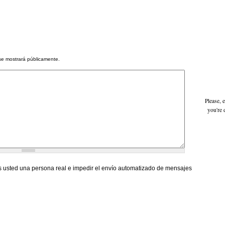
se mostrará públicamente.
Please, 
you're 
 usted una persona real e impedir el envío automatizado de mensajes