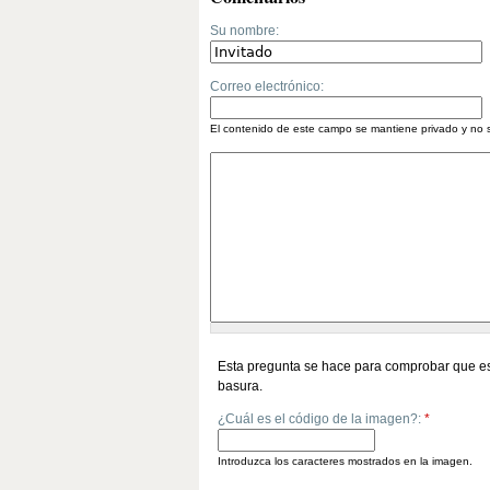
Su nombre:
Correo electrónico:
El contenido de este campo se mantiene privado y no 
Esta pregunta se hace para comprobar que es
basura.
¿Cuál es el código de la imagen?:
*
Introduzca los caracteres mostrados en la imagen.