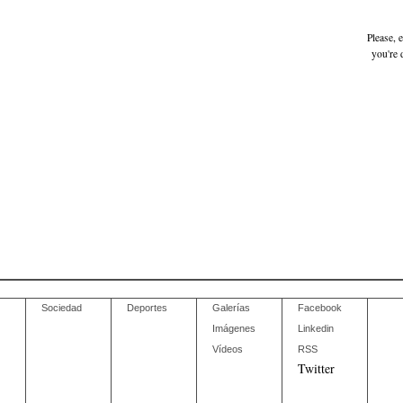
Please, 
you're 
Sociedad
Deportes
Galerías
Facebook
Imágenes
Linkedin
Vídeos
RSS
Twitter