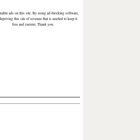
enable ads on this site. By using ad-blocking software,
depriving this site of revenue that is needed to keep it
free and current. Thank you.