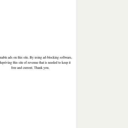
enable ads on this site. By using ad-blocking software,
depriving this site of revenue that is needed to keep it
free and current. Thank you.