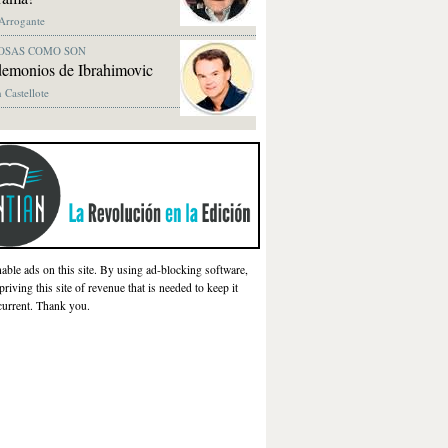
 Arrogante
OSAS COMO SON
demonios de Ibrahimovic
 Castellote
nable ads on this site. By using ad-blocking software,
priving this site of revenue that is needed to keep it
current. Thank you.