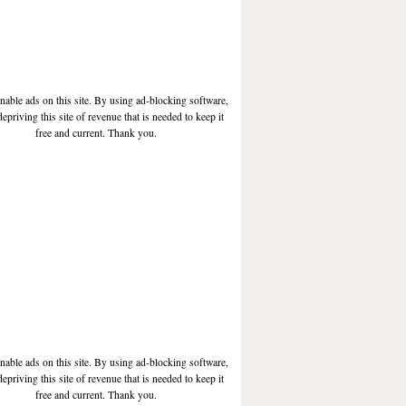
enable ads on this site. By using ad-blocking software,
depriving this site of revenue that is needed to keep it
free and current. Thank you.
enable ads on this site. By using ad-blocking software,
depriving this site of revenue that is needed to keep it
free and current. Thank you.