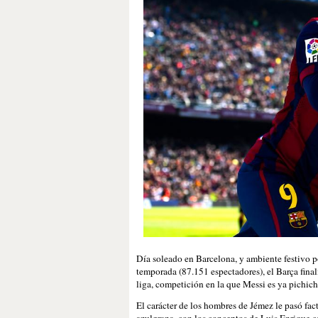
Día soleado en Barcelona, y ambiente festivo p
temporada (87.151 espectadores), el Barça final
liga, competición en la que Messi es ya pichic
El carácter de los hombres de Jémez le pasó factu