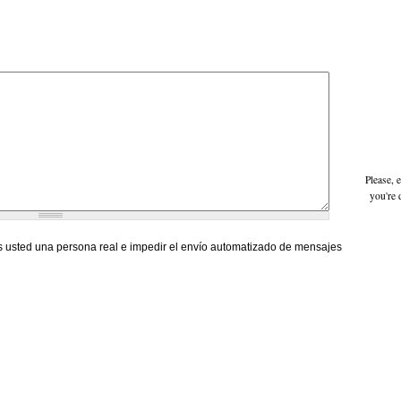
Please, 
you're 
 usted una persona real e impedir el envío automatizado de mensajes