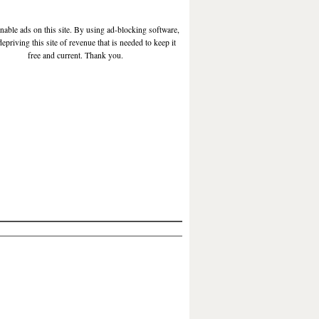
enable ads on this site. By using ad-blocking software,
depriving this site of revenue that is needed to keep it
free and current. Thank you.