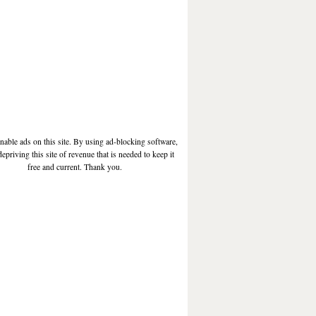
enable ads on this site. By using ad-blocking software,
depriving this site of revenue that is needed to keep it
free and current. Thank you.