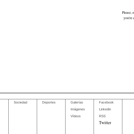
Please, 
you're 
Sociedad
Deportes
Galerías
Facebook
Imágenes
Linkedin
Vídeos
RSS
Twitter