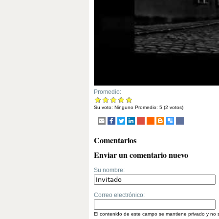
Promedio:
Su voto:
Ninguno
Promedio:
5
(
2
votos)
Comentarios
Enviar un comentario nuevo
Su nombre:
Correo electrónico:
El contenido de este campo se mantiene privado y no 