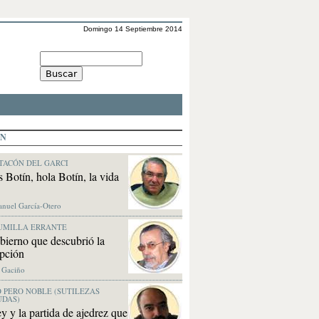
Domingo 14 Septiembre 2014
ÓN
TACÓN DEL GARCI
 Botín, hola Botín, la vida
anuel García-Otero
UMILLA ERRANTE
bierno que descubrió la
pción
. Gaciño
 PERO NOBLE (SUTILEZAS
UDAS)
y y la partida de ajedrez que