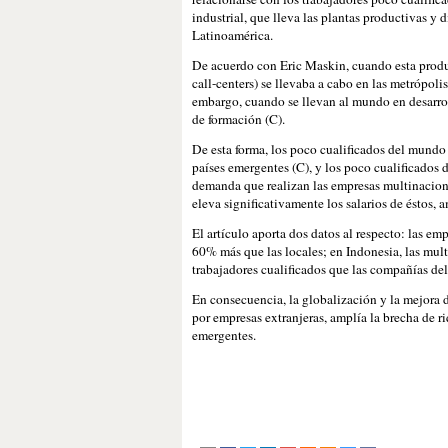
industrial, que lleva las plantas productivas y 
Latinoamérica.
De acuerdo con Eric Maskin, cuando esta produc
call-centers) se llevaba a cabo en las metrópol
embargo, cuando se llevan al mundo en desarro
de formación (C).
De esta forma, los poco cualificados del mundo 
países emergentes (C), y los poco cualificados 
demanda que realizan las empresas multinaciona
eleva significativamente los salarios de éstos, 
El artículo aporta dos datos al respecto: las 
60% más que las locales; en Indonesia, las mul
trabajadores cualificados que las compañías del
En consecuencia, la globalización y la mejora d
por empresas extranjeras, amplía la brecha de ri
emergentes.