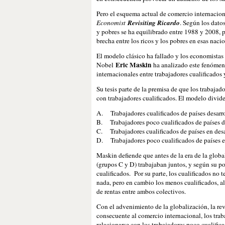
Pero el esquema actual de comercio internacion
Economist
Revisiting Ricardo
. Según los datos
y pobres se ha equilibrado entre 1988 y 2008, p
brecha entre los ricos y los pobres en esas naci
El modelo clásico ha fallado y los economistas 
Eric Maskin
Nobel
ha analizado este fenómeno
internacionales entre trabajadores cualificados 
Su tesis parte de la premisa de que los trabaja
con trabajadores cualificados. El modelo divide
A. Trabajadores cualificados de países desarr
B. Trabajadores poco cualificados de países d
C. Trabajadores cualificados de países en desa
D. Trabajadores poco cualificados de países e
Maskin defiende que antes de la era de la global
(grupos C y D) trabajaban juntos, y según su p
cualificados. Por su parte, los cualificados no 
nada, pero en cambio los menos cualificados, al
de rentas entre ambos colectivos.
Con el advenimiento de la globalización, la re
consecuente al comercio internacional, los trab
relacionarse con los trabajadores poco cualifica