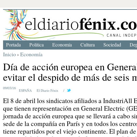
Portada
Política
Economía
Cultura
Sociedad
Dep
Inicio
›
Economía
Día de acción europea en General
evitar el despido de más de seis 
09/03/16
ESPAÑA
El Diario Fénix
/
El 8 de abril los sindicatos afiliados a IndustriAl
que tienen representación en General Electric (GE
jornada de acción europea que se llevará a cabo s
sede de la compañía en París y en todos los centro
tiene repartidos por el viejo continente. El plan d