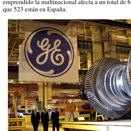
emprendido la multinacional afecta a un total de 
que 523 están en España.