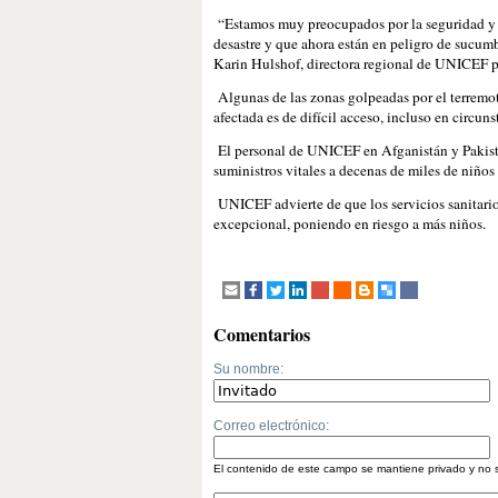
“Estamos muy preocupados por la seguridad y el
desastre y que ahora están en peligro de sucumb
Karin Hulshof, directora regional de UNICEF
Algunas de las zonas golpeadas por el terremoto
afectada es de difícil acceso, incluso en circun
El personal de UNICEF en Afganistán y Pakistá
suministros vitales a decenas de miles de niños 
UNICEF advierte de que los servicios sanitario
excepcional, poniendo en riesgo a más niños.
Comentarios
Su nombre:
Correo electrónico:
El contenido de este campo se mantiene privado y no 