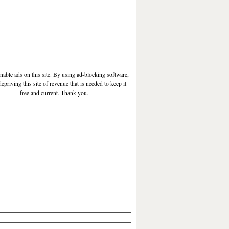
enable ads on this site. By using ad-blocking software,
depriving this site of revenue that is needed to keep it
free and current. Thank you.