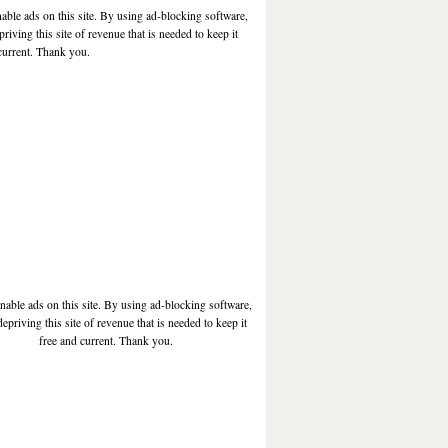
nable ads on this site. By using ad-blocking software,
priving this site of revenue that is needed to keep it
current. Thank you.
enable ads on this site. By using ad-blocking software,
depriving this site of revenue that is needed to keep it
free and current. Thank you.