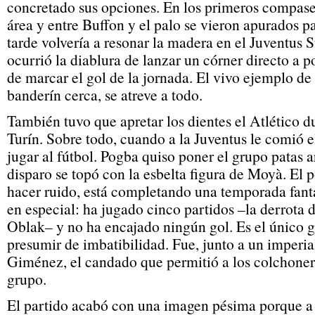
concretado sus opciones. En los primeros compase
área y entre Buffon y el palo se vieron apurados pa
tarde volvería a resonar la madera en el Juventus 
ocurrió la diablura de lanzar un córner directo a po
de marcar el gol de la jornada. El vivo ejemplo de 
banderín cerca, se atreve a todo.
También tuvo que apretar los dientes el Atlético du
Turín. Sobre todo, cuando a la Juventus le comió 
jugar al fútbol. Pogba quiso poner el grupo patas a
disparo se topó con la esbelta figura de Moyà. El po
hacer ruido, está completando una temporada fant
en especial: ha jugado cinco partidos –la derrota d
Oblak– y no ha encajado ningún gol. Es el único
presumir de imbatibilidad. Fue, junto a un imperi
Giménez, el candado que permitió a los colchoner
grupo.
El partido acabó con una imagen pésima porque a l