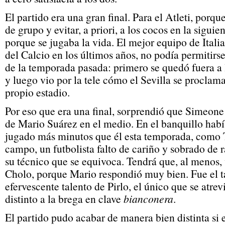
El partido era una gran final. Para el Atleti, porqu
de grupo y evitar, a priori, a los cocos en la siguie
porque se jugaba la vida. El mejor equipo de Itali
del Calcio en los últimos años, no podía permitir
de la temporada pasada: primero se quedó fuera a 
y luego vio por la tele cómo el Sevilla se procla
propio estadio.
Por eso que era una final, sorprendió que Simeone 
de Mario Suárez en el medio. En el banquillo hab
jugado más minutos que él esta temporada, como T
campo, un futbolista falto de cariño y sobrado de 
su técnico que se equivoca. Tendrá que, al menos, 
Cholo, porque Mario respondió muy bien. Fue el t
efervescente talento de Pirlo, el único que se atre
distinto a la brega en clave
bianconera
.
El partido pudo acabar de manera bien distinta si e