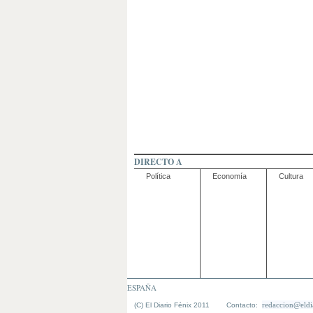
DIRECTO A
Política
Economía
Cultura
ESPAÑA
redaccion@eldi
(C) El Diario Fénix 2011 Contacto: