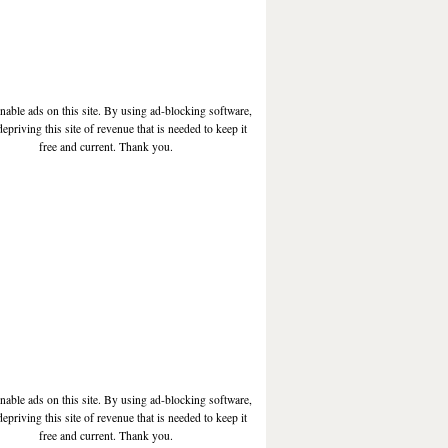
enable ads on this site. By using ad-blocking software,
depriving this site of revenue that is needed to keep it
free and current. Thank you.
enable ads on this site. By using ad-blocking software,
depriving this site of revenue that is needed to keep it
free and current. Thank you.