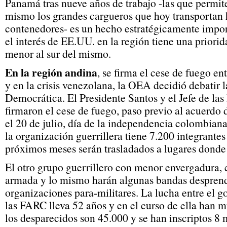
Panamá tras nueve años de trabajo -las que permit
mismo los grandes cargueros que hoy transportan 
contenedores- es un hecho estratégicamente impor
el interés de EE.UU. en la región tiene una priorid
menor al sur del mismo.
En la región andina
, se firma el cese de fuego e
y en la crisis venezolana, la OEA decidió debatir l
Democrática. El Presidente Santos y el Jefe de l
firmaron el cese de fuego, paso previo al acuerdo d
el 20 de julio, día de la independencia colombian
la organización guerrillera tiene 7.200 integrante
próximos meses serán trasladados a lugares donde 
El otro grupo guerrillero con menor envergadura, 
armada y lo mismo harán algunas bandas desprend
organizaciones para-militares. La lucha entre el 
las FARC lleva 52 años y en el curso de ella han 
los desparecidos son 45.000 y se han inscriptos 8