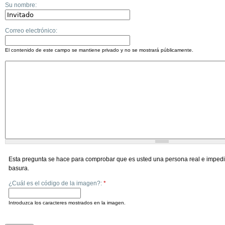
Su nombre:
Correo electrónico:
El contenido de este campo se mantiene privado y no se mostrará públicamente.
Esta pregunta se hace para comprobar que es usted una persona real e impedi
basura.
¿Cuál es el código de la imagen?:
*
Introduzca los caracteres mostrados en la imagen.