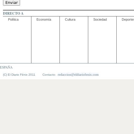
DIRECTO A
Política
Economía
Cultura
Sociedad
Deporte
ESPAÑA
redaccion@eldiariofenix.com
(C) El Diario Fénix 2011 Contacto: