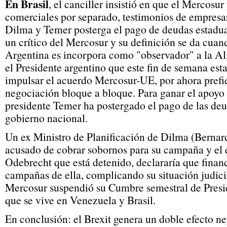
En Brasil
, el canciller insistió en que el Mercosu
comerciales por separado, testimonios de empresa
Dilma y Temer posterga el pago de deudas estadua
un crítico del Mercosur y su definición se da cu
Argentina es incorpora como "observador" a la Ali
el Presidente argentino que este fin de semana est
impulsar el acuerdo Mercosur-UE, por ahora prefie
negociación bloque a bloque. Para ganar el apoyo 
presidente Temer ha postergado el pago de las deu
gobierno nacional.
Un ex Ministro de Planificación de Dilma (Bernard
acusado de cobrar sobornos para su campaña y el
Odebrecht que está detenido, declararía que finan
campañas de ella, complicando su situación judicia
Mercosur suspendió su Cumbre semestral de Presid
que se vive en Venezuela y Brasil.
En conclusión: el Brexit genera un doble efecto n