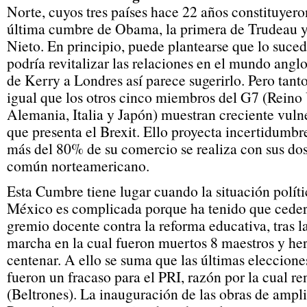
Norte, cuyos tres países hace 22 años constituyer
última cumbre de Obama, la primera de Trudeau y 
Nieto. En principio, puede plantearse que lo suce
podría revitalizar las relaciones en el mundo anglo
de Kerry a Londres así parece sugerirlo. Pero tan
igual que los otros cinco miembros del G7 (Reino 
Alemania, Italia y Japón) muestran creciente vulne
que presenta el Brexit. Ello proyecta incertidumb
más del 80% de su comercio se realiza con sus do
común norteamericano.
Esta Cumbre tiene lugar cuando la situación políti
México es complicada porque ha tenido que ceder 
gremio docente contra la reforma educativa, tras l
marcha en la cual fueron muertos 8 maestros y he
centenar. A ello se suma que las últimas eleccio
fueron un fracaso para el PRI, razón por la cual r
(Beltrones). La inauguración de las obras de ampl