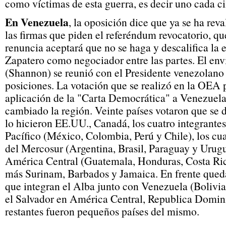
como víctimas de esta guerra, es decir uno cada c
En Venezuela
, la oposición dice que ya se ha re
las firmas que piden el referéndum revocatorio, q
renuncia aceptará que no se haga y descalifica la 
Zapatero como negociador entre las partes. El en
(Shannon) se reunió con el Presidente venezolano
posiciones. La votación que se realizó en la OEA p
aplicación de la "Carta Democrática" a Venezuel
cambiado la región. Veinte países votaron que se d
lo hicieron EE.UU., Canadá, los cuatro integrantes
Pacífico (México, Colombia, Perú y Chile), los cu
del Mercosur (Argentina, Brasil, Paraguay y Urugu
América Central (Guatemala, Honduras, Costa Ric
más Surinam, Barbados y Jamaica. En frente qued
que integran el Alba junto con Venezuela (Bolivi
el Salvador en América Central, Republica Domini
restantes fueron pequeños países del mismo.