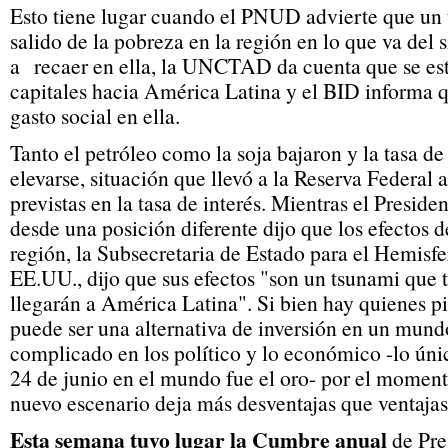
Esto tiene lugar cuando el PNUD advierte que un 
salido de la pobreza en la región en lo que va del
a recaer en ella, la UNCTAD da cuenta que se est
capitales hacia América Latina y el BID informa qu
gasto social en ella.
Tanto el petróleo como la soja bajaron y la tasa d
elevarse, situación que llevó a la Reserva Federal 
previstas en la tasa de interés. Mientras el Preside
desde una posición diferente dijo que los efectos de
región, la Subsecretaria de Estado para el Hemisfe
EE.UU., dijo que sus efectos "son un tsunami que 
llegarán a América Latina". Si bien hay quienes p
puede ser una alternativa de inversión en un mun
complicado en los político y lo económico -lo úni
24 de junio en el mundo fue el oro- por el moment
nuevo escenario deja más desventajas que ventaj
Esta semana tuvo lugar la Cumbre anual
de Pre