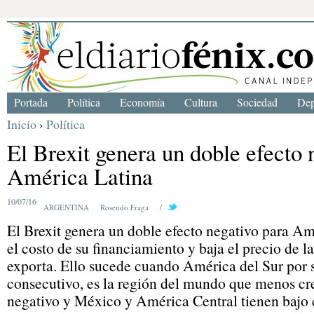
Portada
Política
Economía
Cultura
Sociedad
Dep
Inicio
›
Política
El Brexit genera un doble efecto 
América Latina
10/07/16
ARGENTINA
Rosendo Fraga
/
El Brexit genera un doble efecto negativo para Am
el costo de su financiamiento y baja el precio de l
exporta. Ello sucede cuando América del Sur por
consecutivo, es la región del mundo que menos cr
negativo y México y América Central tienen bajo 