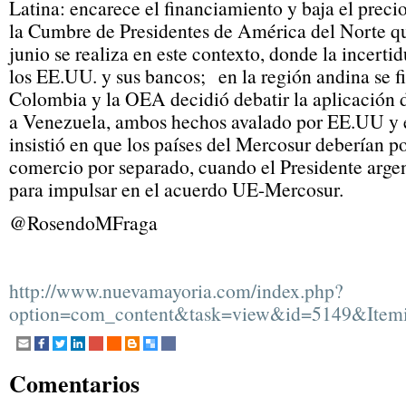
Latina: encarece el financiamiento y baja el precio
la Cumbre de Presidentes de América del Norte que
junio se realiza en este contexto, donde la incerti
los EE.UU. y sus bancos; en la región andina se f
Colombia y la OEA decidió debatir la aplicación 
a Venezuela, ambos hechos avalado por EE.UU y en
insistió en que los países del Mercosur deberían p
comercio por separado, cuando el Presidente argen
para impulsar en el acuerdo UE-Mercosur.
@RosendoMFraga
http://www.nuevamayoria.com/index.php?
option=com_content&task=view&id=5149&Item
Comentarios