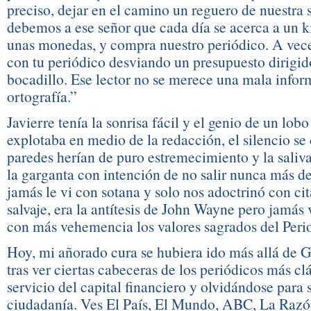
preciso, dejar en el camino un reguero de nuestra 
debemos a ese señor que cada día se acerca a un k
unas monedas, y compra nuestro periódico. A veces
con tu periódico desviando un presupuesto dirigi
bocadillo. Ese lector no se merece una mala infor
ortografía.”
Javierre tenía la sonrisa fácil y el genio de un lo
explotaba en medio de la redacción, el silencio se
paredes herían de puro estremecimiento y la saliv
la garganta con intención de no salir nunca más del 
jamás le vi con sotana y solo nos adoctrinó con ci
salvaje, era la antítesis de John Wayne pero jamás
con más vehemencia los valores sagrados del Peri
Hoy, mi añorado cura se hubiera ido más allá de 
tras ver ciertas cabeceras de los periódicos más cl
servicio del capital financiero y olvidándose para 
ciudadanía. Ves El País, El Mundo, ABC, La Razó