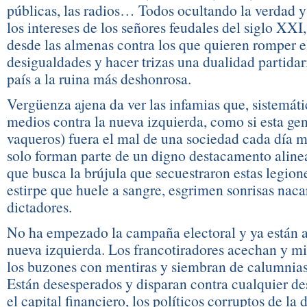
públicas, las radios… Todos ocultando la verdad 
los intereses de los señores feudales del siglo XXI
desde las almenas contra los que quieren romper e
desigualdades y hacer trizas una dualidad partidar
país a la ruina más deshonrosa.
Vergüenza ajena da ver las infamias que, sistemát
medios contra la nueva izquierda, como si esta gen
vaqueros) fuera el mal de una sociedad cada día 
solo forman parte de un digno destacamento aline
que busca la brújula que secuestraron estas legio
estirpe que huele a sangre, esgrimen sonrisas nac
dictadores.
No ha empezado la campaña electoral y ya están al
nueva izquierda. Los francotiradores acechan y mi
los buzones con mentiras y siembran de calumnias
Están desesperados y disparan contra cualquier des
el capital financiero, los políticos corruptos de la 