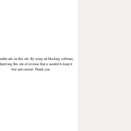
enable ads on this site. By using ad-blocking software,
depriving this site of revenue that is needed to keep it
free and current. Thank you.