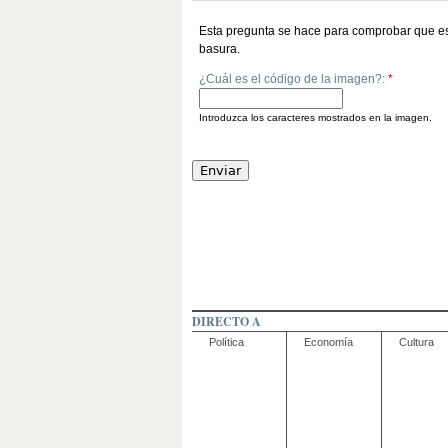
Esta pregunta se hace para comprobar que es
basura.
¿Cuál es el código de la imagen?:
*
Introduzca los caracteres mostrados en la imagen.
DIRECTO A
Política
Economía
Cultura