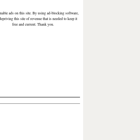
enable ads on this site. By using ad-blocking software,
depriving this site of revenue that is needed to keep it
free and current. Thank you.