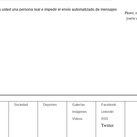
 usted una persona real e impedir el envío automatizado de mensajes
Please, 
you're 
Sociedad
Deportes
Galerías
Facebook
Imágenes
Linkedin
Vídeos
RSS
Twitter