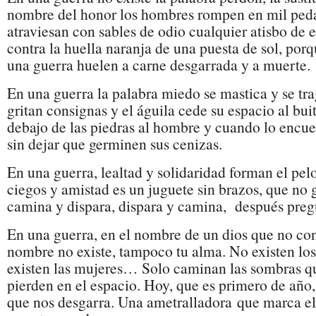
nombre del honor los hombres rompen en mil peda
atraviesan con sables de odio cualquier atisbo de 
contra la huella naranja de una puesta de sol, porq
una guerra huelen a carne desgarrada y a muerte.
En una guerra la palabra miedo se mastica y se tr
gritan consignas y el águila cede su espacio al bui
debajo de las piedras al hombre y cuando lo encu
sin dejar que germinen sus cenizas.
En una guerra, lealtad y solidaridad forman el pel
ciegos y amistad es un juguete sin brazos, que no 
camina y dispara, dispara y camina, después preg
En una guerra, en el nombre de un dios que no con
nombre no existe, tampoco tu alma. No existen los 
existen las mujeres… Solo caminan las sombras qu
pierden en el espacio. Hoy, que es primero de año
que nos desgarra. Una ametralladora que marca el