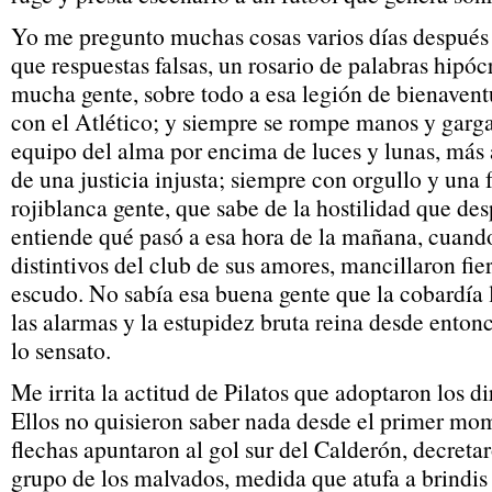
Yo me pregunto muchas cosas varios días después
que respuestas falsas, un rosario de palabras hipó
mucha gente, sobre todo a esa legión de bienavent
con el Atlético; y siempre se rompe manos y gargan
equipo del alma por encima de luces y lunas, más 
de una justicia injusta; siempre con orgullo y una
rojiblanca gente, que sabe de la hostilidad que des
entiende qué pasó a esa hora de la mañana, cuand
distintivos del club de sus amores, mancillaron fi
escudo. No sabía esa buena gente que la cobardía 
las alarmas y la estupidez bruta reina desde ento
lo sensato.
Me irrita la actitud de Pilatos que adoptaron los di
Ellos no quisieron saber nada desde el primer mo
flechas apuntaron al gol sur del Calderón, decreta
grupo de los malvados, medida que atufa a brindis 