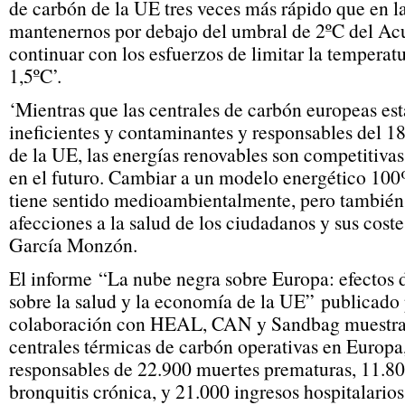
de carbón de la UE tres veces más rápido que en l
mantenernos por debajo del umbral de 2ºC del Acu
continuar con los esfuerzos de limitar la temperat
1,5ºC’.
‘Mientras que las centrales de carbón europeas est
ineficientes y contaminantes y responsables del 18
de la UE, las energías renovables son competitivas
en el futuro. Cambiar a un modelo energético 10
tiene sentido medioambientalmente, pero también e
afecciones a la salud de los ciudadanos y sus cost
García Monzón.
El informe “La nube negra sobre Europa: efectos 
sobre la salud y la economía de la UE” publicad
colaboración con HEAL, CAN y Sandbag muestra
centrales térmicas de carbón operativas en Europa
responsables de 22.900 muertes prematuras, 11.80
bronquitis crónica, y 21.000 ingresos hospitalario