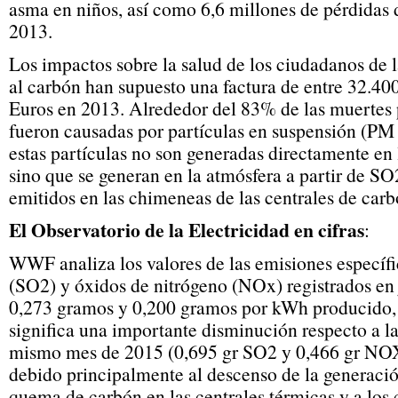
asma en niños, así como 6,6 millones de pérdidas d
2013.
Los impactos sobre la salud de los ciudadanos de
al carbón han supuesto una factura de entre 32.40
Euros en 2013. Alrededor del 83% de las muertes
fueron causadas por partículas en suspensión (PM 
estas partículas no son generadas directamente en 
sino que se generan en la atmósfera a partir de S
emitidos en las chimeneas de las centrales de carb
El Observatorio de la Electricidad en cifras
:
WWF analiza los valores de las emisiones específi
(SO2) y óxidos de nitrógeno (NOx) registrados en 
0,273 gramos y 0,200 gramos por kWh producido, 
significa una importante disminución respecto a las
mismo mes de 2015 (0,695 gr SO2 y 0,466 gr NOX
debido principalmente al descenso de la generació
quema de carbón en las centrales térmicas y a los