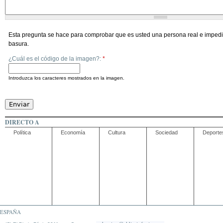
Esta pregunta se hace para comprobar que es usted una persona real e impedi
basura.
¿Cuál es el código de la imagen?:
*
Introduzca los caracteres mostrados en la imagen.
DIRECTO A
Política
Economía
Cultura
Sociedad
Deporte
ESPAÑA