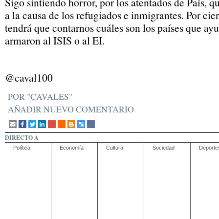
Sigo sintiendo horror, por los atentados de País, q
a la causa de los refugiados e inmigrantes. Por cier
tendrá que contarnos cuáles son los países que ay
armaron al ISIS o al EI.
@caval100
POR "CAVALES"
AÑADIR NUEVO COMENTARIO
DIRECTO A
Política
Economía
Cultura
Sociedad
Deporte