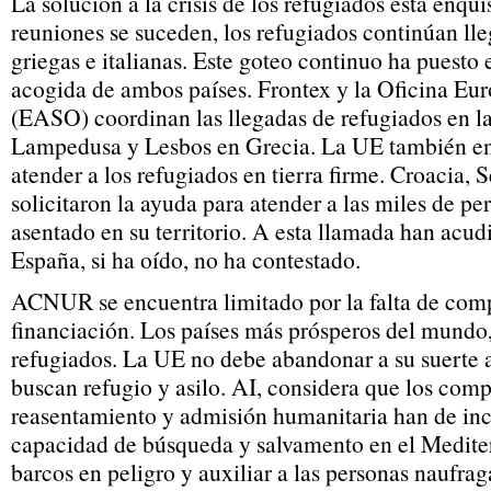
La solución a la crisis de los refugiados está enqui
reuniones se suceden, los refugiados continúan lle
griegas e italianas. Este goteo continuo ha puesto 
acogida de ambos países. Frontex y la Oficina Eu
(EASO) coordinan las llegadas de refugiados en las
Lampedusa y Lesbos en Grecia. La UE también en
atender a los refugiados en tierra firme. Croacia, 
solicitaron la ayuda para atender a las miles de pe
asentado en su territorio. A esta llamada han acudi
España, si ha oído, no ha contestado.
ACNUR se encuentra limitado por la falta de com
financiación. Los países más prósperos del mundo, 
refugiados. La UE no debe abandonar a su suerte a
buscan refugio y asilo. AI, considera que los com
reasentamiento y admisión humanitaria han de inc
capacidad de búsqueda y salvamento en el Mediter
barcos en peligro y auxiliar a las personas naufrag