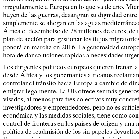
irregularmente a Europa en lo que va de año. Mien
huyen de las guerras, desangran su dignidad entre f
simplemente se ahogan en las aguas mediterráneas
África el desembolso de 78 millones de euros, de u
plan de acción para gestionar los flujos migratori
pondrá en marcha en 2016. La generosidad europea
hora de dar soluciones rápidas a necesidades urgen
Los dirigentes políticos europeos quieren frenar l
desde África y los gobernantes africanos reclaman 
controlar el tránsito hacia Europa a cambio de din
emigrar legalmente. La UE ofrece ser más generos
visados, al menos para tres colectivos muy concret
investigadores y emprendedores, pero no es sufici
económica y las medidas sociales, tiene como con
control de fronteras en los países de origen y una
política de readmisión de los sin papeles devuelt