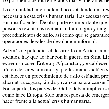
10 por ciento de los refugiados más vulnerables de
La comunidad internacional no está dando una res
necesaria a esta crisis humanitaria. Las escasas of
son insuficientes. De otra parte es importante que 
personas rescatadas reciban un trato digno y tenga
procedimientos de asilo, así como que se garantice 
operaciones ilegales de devolución informal.
Además de potenciar el desarrollo en África, con
sociales, hay que acabar con la guerra en Siria, Li
extremismos en Eritrea y Afganistán; y establecer 
tráfico de seres humanos y que las mafias actúen s
establecer un procedimiento de asilo estándar, pr
alternativa segura, rápida y realista para alcanzar
Por su parte, los países del Golfo deben implicarse
como hace Europa. Sólo una respuesta de emergen
hacer frente a la actual crisis humanitaria.