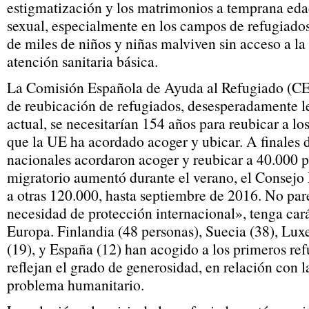
estigmatización y los matrimonios a temprana eda
sexual, especialmente en los campos de refugiados
de miles de niños y niñas malviven sin acceso a la
atención sanitaria básica.
La Comisión Española de Ayuda al Refugiado (CEA
de reubicación de refugiados, desesperadamente le
actual, se necesitarían 154 años para reubicar a lo
que la UE ha acordado acoger y ubicar. A finales d
nacionales acordaron acoger y reubicar a 40.000 p
migratorio aumentó durante el verano, el Consejo
a otras 120.000, hasta septiembre de 2016. No par
necesidad de protección internacional», tenga car
Europa. Finlandia (48 personas), Suecia (38), Lu
(19), y España (12) han acogido a los primeros ref
reflejan el grado de generosidad, en relación con 
problema humanitario.