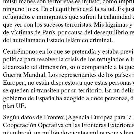
musulmanes son terroristas es injusto, como impr
ninguno lo es. En el equilibrio está la salud. Es jus
refugiados e inmigrantes que sufren la calamidad 
que ver con los sucesos terroristas. Mis lágrimas y
de víctimas de París, por causa del desequilibrio re
del autollamado Estado Islámico criminal.
Centrémonos en lo que se pretendía y estaba previ
política para resolver la crisis de los refugiados e
alcanzado tal dimensión, solo comparable a la qu
Guerra Mundial. Los representantes de los países
Europea, no están dispuestos a que estas personas e
se queden ni transiten por su territorio. En un deli
gobierno de España ha acogido a doce personas, d
plan UE.
Según datos de Frontex (Agencia Europea para la 
Cooperación Operativa en las Fronteras Exteriores
miembros), un millón doscientas mil personas han