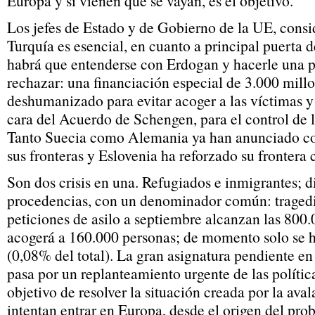
Europa y si vienen que se vayan, es el objetivo.
Los jefes de Estado y de Gobierno de la UE, consi
Turquía es esencial, en cuanto a principal puerta d
habrá que entenderse con Erdogan y hacerle una 
rechazar: una financiación especial de 3.000 mill
deshumanizado para evitar acoger a las víctimas y 
cara del Acuerdo de Schengen, para el control de la
Tanto Suecia como Alemania ya han anunciado co
sus fronteras y Eslovenia ha reforzado su frontera 
Son dos crisis en una. Refugiados e inmigrantes; di
procedencias, con un denominador común: traged
peticiones de asilo a septiembre alcanzan las 800.
acogerá a 160.000 personas; de momento solo se 
(0,08% del total). La gran asignatura pendiente en 
pasa por un replanteamiento urgente de las política
objetivo de resolver la situación creada por la av
intentan entrar en Europa, desde el origen del pro