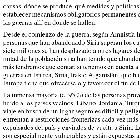
causas, dónde se produce, qué medidas y políticas
establecer mecanismos obligatorios permanentes 
las guerras allí en donde se hallen.
Desde el comienzo de la guerra, según Amnistía In
personas que han abandonado Siria superan los cu
siete millones se han desplazado a otros lugares de
mitad de la población siria han tenido que aband
más tendremos que contar, si tenemos en cuenta a 
guerras en Eritrea, Siria, Irak o Afganistán, que bu
Europa tiene que ofrecérselo y favorecer el fin de 
La inmensa mayoría (el 95%) de las personas prove
huido a los países vecinos: Líbano, Jordania, Turqu
viaje en busca de un lugar seguro es difícil y peli
enfrentan a restricciones fronterizas cada vez más f
expulsados del país y enviados de vuelta a Siria. L
son especialmente vulnerables y están expuestas a 