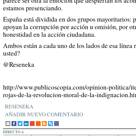
parece ser otra la emoción que despiertan los aco
estamos presenciando.
España está dividida en dos grupos mayoritarios: p
apoyan la corrupción por acción u omisión, por otr
honestidad en la acción ciudadana.
Ambos están a cada uno de los lados de esa línea r
usted?
@Reseneka
http://www.publicoscopia.com/opinion-politica/it
rojas-de-la-revolucion-moral-de-la-indignacion.h
RESENEKA
AÑADIR NUEVO COMENTARIO
DIRECTO A