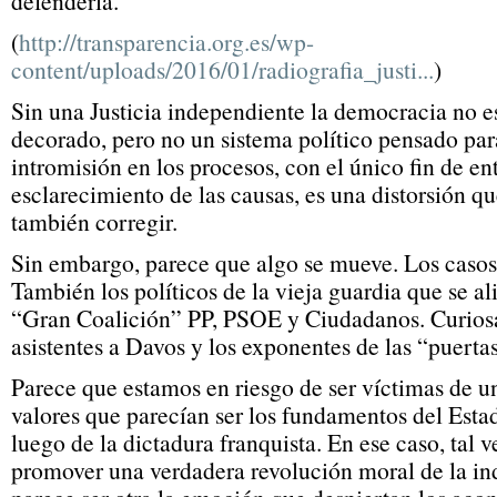
defenderla.”
(
http://transparencia.org.es/wp-
content/uploads/2016/01/radiografia_justi...
)
Sin una Justicia independiente la democracia no e
decorado, pero no un sistema político pensado par
intromisión en los procesos, con el único fin de en
esclarecimiento de las causas, es una distorsión qu
también corregir.
Sin embargo, parece que algo se mueve. Los casos 
También los políticos de la vieja guardia que se al
“Gran Coalición” PP, PSOE y Ciudadanos. Curiosa
asistentes a Davos y los exponentes de las “puertas
Parece que estamos en riesgo de ser víctimas de u
valores que parecían ser los fundamentos del Est
luego de la dictadura franquista. En ese caso, tal 
promover una verdadera revolución moral de la in