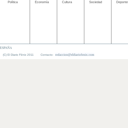
Política
Economía
Cultura
Sociedad
Deporte
ESPAÑA
redaccion@eldiariofenix.com
(C) El Diario Fénix 2011 Contacto: