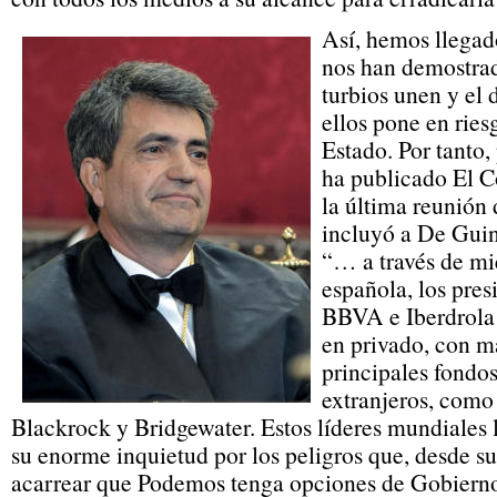
Así, hemos llegad
nos han demostrad
turbios unen y el
ellos pone en ries
Estado. Por tanto,
ha publicado El Co
la última reunión
incluyó a De Guin
“… a través de mi
española, los pres
BBVA e Iberdrola
en privado, con m
principales fondos
extranjeros, com
Blackrock y Bridgewater. Estos líderes mundiales 
su enorme inquietud por los peligros que, desde su
acarrear que Podemos tenga opciones de Gobiern