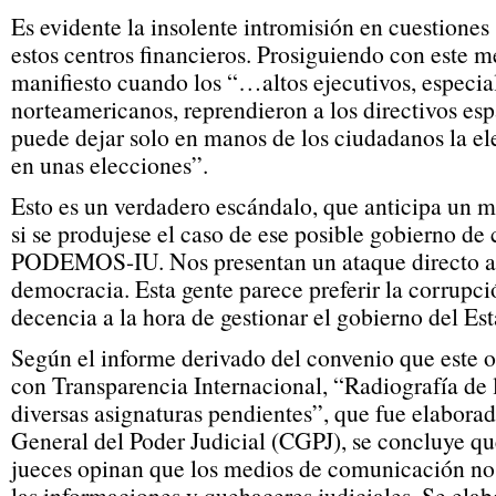
Es evidente la insolente intromisión en cuestione
estos centros financieros. Prosiguiendo con este m
manifiesto cuando los “…altos ejecutivos, especi
norteamericanos, reprendieron a los directivos es
puede dejar solo en manos de los ciudadanos la ele
en unas elecciones”.
Esto es un verdadero escándalo, que anticipa un m
si se produjese el caso de ese posible gobierno d
PODEMOS-IU. Nos presentan un ataque directo a l
democracia. Esta gente parece preferir la corrupció
decencia a la hora de gestionar el gobierno del Es
Según el informe derivado del convenio que este 
con Transparencia Internacional, “Radiografía de l
diversas asignaturas pendientes”, que fue elabora
General del Poder Judicial (CGPJ), se concluye q
jueces opinan que los medios de comunicación no 
las informaciones y quehaceres judiciales. Se elab