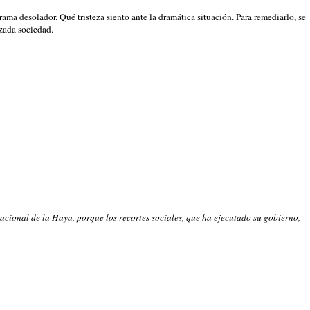
ama desolador. Qué tristeza siento ante la dramática situación. Para remediarlo, se
izada sociedad.
cional de la Haya, porque los recortes sociales, que ha ejecutado su gobierno,