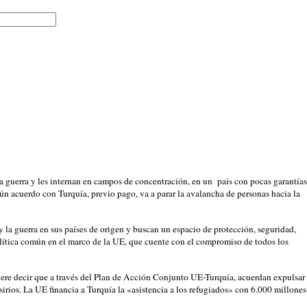
la guerra y les internan en campos de concentración, en un país con pocas garantías
ún acuerdo con Turquía, previo pago, va a parar la avalancha de personas hacia la
y la guerra en sus países de origen y buscan un espacio de protección, seguridad,
política común en el marco de la UE, que cuente con el compromiso de todos los
 quiere decir que a través del Plan de Acción Conjunto UE-Turquía, acuerdan expulsar
irios. La UE financia a Turquía la «asistencia a los refugiados» con 6.000 millones