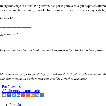
Refugiados bajo la lluvia, frío y reprimidos por la policía en algunos países, durmi
establece un plan cobarde, cuyo objetivo es impedir el asilo a quienes huyen de la 
@caval100
___________________
¡Qué tristeza!
___________________
Hoy se cumplen ciento seis años del nacimiento de mi madre. Le hubiera gustado l
___________________
Me sumo a mi amigo Jaume d'Urgell, presidente de la Fundación Internacional de 
vulneran y violan la Declaración Universal de Derechos Humanos.
Por "cavales"
Añadir nuevo comentario
Portada