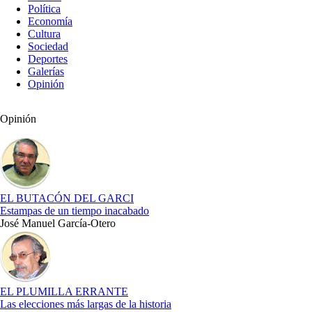
Política
Economía
Cultura
Sociedad
Deportes
Galerías
Opinión
Opinión
EL BUTACÓN DEL GARCI
Estampas de un tiempo inacabado
José Manuel García-Otero
EL PLUMILLA ERRANTE
Las elecciones más largas de la historia