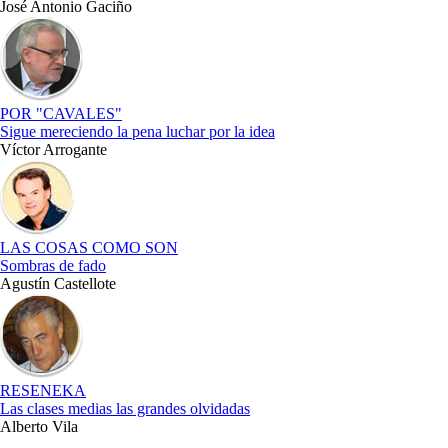
José Antonio Gaciño
POR "CAVALES"
Sigue mereciendo la pena luchar por la idea
Víctor Arrogante
LAS COSAS COMO SON
Sombras de fado
Agustín Castellote
RESENEKA
Las clases medias las grandes olvidadas
Alberto Vila