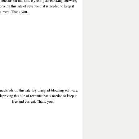
nable ads on this site. By using ad-blocking software,
priving this site of revenue that is needed to keep it
current. Thank you.
enable ads on this site. By using ad-blocking software,
depriving this site of revenue that is needed to keep it
free and current. Thank you.