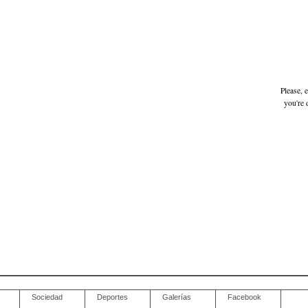
Please, 
you're 
Sociedad
Deportes
Galerías
Facebook