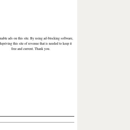
enable ads on this site. By using ad-blocking software,
depriving this site of revenue that is needed to keep it
free and current. Thank you.