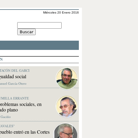
Miércoles 20 Enero 2016
ÓN
TACÓN DEL GARCI
ualdad social
anuel García-Otero
UMILLA ERRANTE
roblemas sociales, en
ndo plano
. Gaciño
CAVALES"
pueblo entró en las Cortes