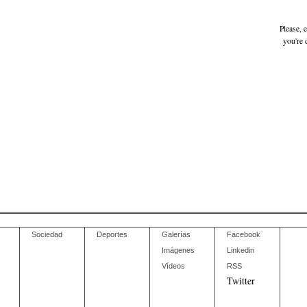
Please, 
you're 
Sociedad
Deportes
Galerías
Facebook
Imágenes
Linkedin
Vídeos
RSS
Twitter