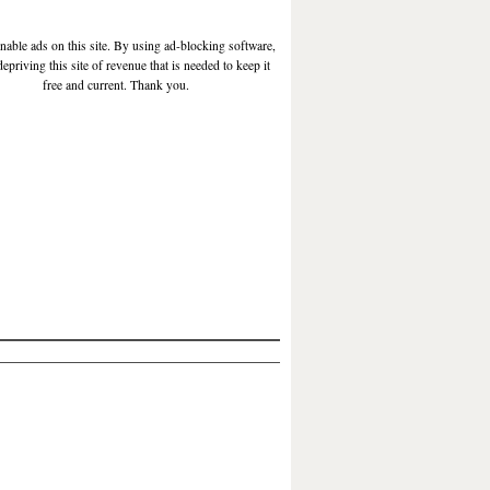
enable ads on this site. By using ad-blocking software,
depriving this site of revenue that is needed to keep it
free and current. Thank you.