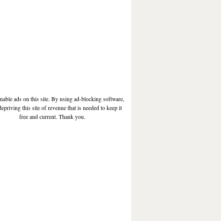
enable ads on this site. By using ad-blocking software,
depriving this site of revenue that is needed to keep it
free and current. Thank you.