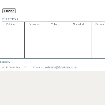
DIRECTO A
Política
Economía
Cultura
Sociedad
Deporte
ESPAÑA
redaccion@eldiariofenix.com
(C) El Diario Fénix 2011 Contacto: