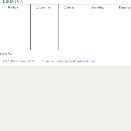
DIRECTO A
Política
Economía
Cultura
Sociedad
Deporte
ESPAÑA
redaccion@eldiariofenix.com
(C) El Diario Fénix 2011 Contacto: