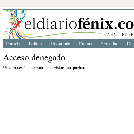
Portada
Política
Economía
Cultura
Sociedad
Dep
Acceso denegado
Usted no está autorizado para visitar esta página.