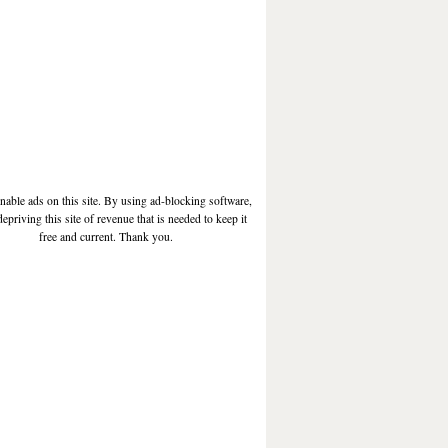
enable ads on this site. By using ad-blocking software,
depriving this site of revenue that is needed to keep it
free and current. Thank you.