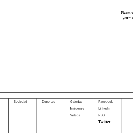
Please, 
you're 
Sociedad
Deportes
Galerías
Facebook
Imágenes
Linkedin
Vídeos
RSS
Twitter