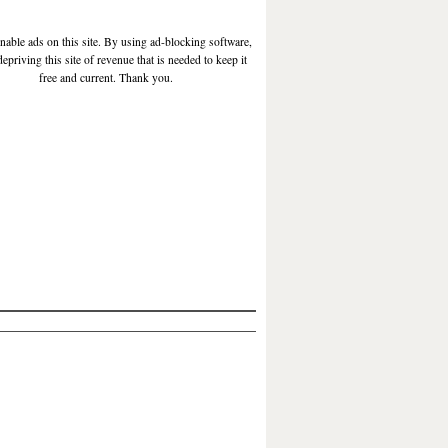
enable ads on this site. By using ad-blocking software,
depriving this site of revenue that is needed to keep it
free and current. Thank you.