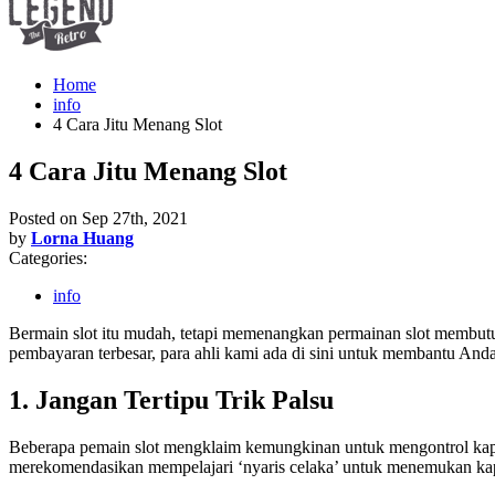
Home
info
4 Cara Jitu Menang Slot
4 Cara Jitu Menang Slot
Posted on
Sep 27th, 2021
by
Lorna Huang
Categories:
info
Bermain slot itu mudah, tetapi memenangkan permainan slot membutu
pembayaran terbesar, para ahli kami ada di sini untuk membantu Anda 
1. Jangan Tertipu Trik Palsu
Beberapa pemain slot mengklaim kemungkinan untuk mengontrol kapa
merekomendasikan mempelajari ‘nyaris celaka’ untuk menemukan kapa