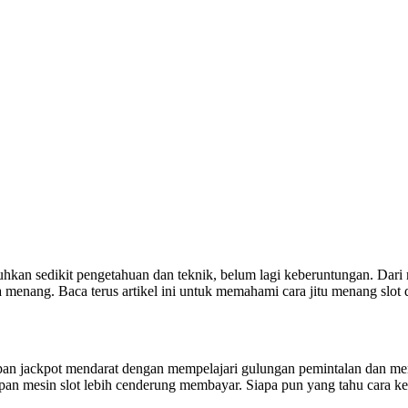
hkan sedikit pengetahuan dan teknik, belum lagi keberuntungan. Dar
menang. Baca terus artikel ini untuk memahami cara jitu menang slot d
n jackpot mendarat dengan mempelajari gulungan pemintalan dan mengi
n mesin slot lebih cenderung membayar. Siapa pun yang tahu cara kerj