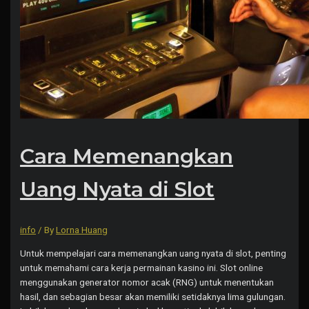
Cara Memenangkan
Uang Nyata di Slot
info
/ By
Lorna Huang
Untuk mempelajari cara memenangkan uang nyata di slot, penting
untuk memahami cara kerja permainan kasino ini. Slot online
menggunakan generator nomor acak (RNG) untuk menentukan
hasil, dan sebagian besar akan memiliki setidaknya lima gulungan.