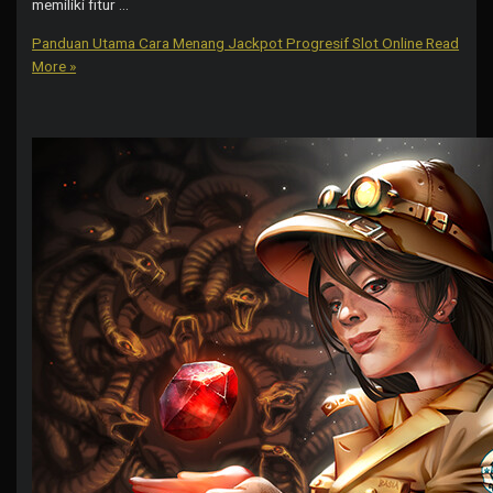
memiliki fitur …
Panduan Utama Cara Menang Jackpot Progresif Slot Online
Read
More »