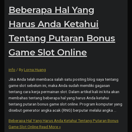
Beberapa Hal Yang
Harus Anda Ketahui
Tentang Putaran Bonus
Game Slot Online
info
/ By
Lorna Huang
Jika Anda telah membaca salah satu posting blog saya tentang
game slot sebelum ini, maka Anda sudah memiliki gagasan
tentang cara kerja permainan slot. Dalam artikel kali ini kita akan
membahas tentang beberapa hal yang harus Anda ketahui
tentang putaran bonus game slot online. Program komputer yang
disebut generator angka acak (RNG) berputar melalui angka …
Beberapa Hal Yang Harus Anda Ketahui Tentang Putaran Bonus
Game Slot Online
Read More »