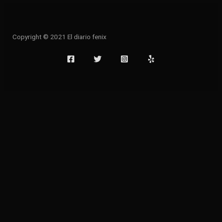
Copyright © 2021 El diario fenix