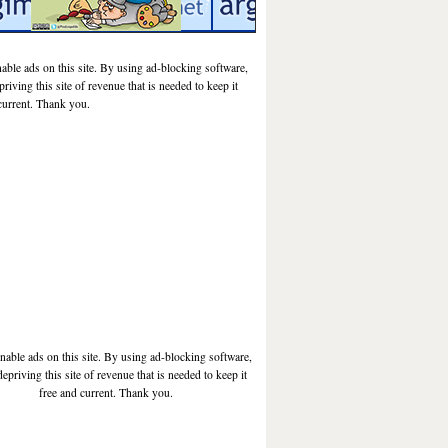
nable ads on this site. By using ad-blocking software,
priving this site of revenue that is needed to keep it
current. Thank you.
enable ads on this site. By using ad-blocking software,
depriving this site of revenue that is needed to keep it
free and current. Thank you.