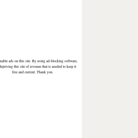
enable ads on this site. By using ad-blocking software,
depriving this site of revenue that is needed to keep it
free and current. Thank you.