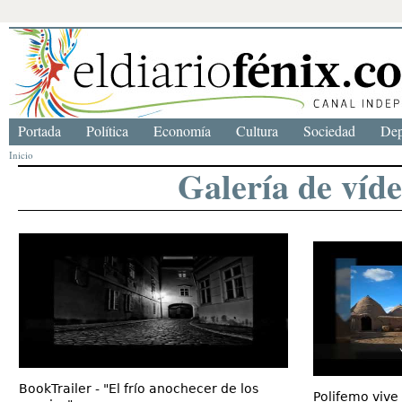
Portada
Política
Economía
Cultura
Sociedad
Dep
Inicio
Galería de víd
BookTrailer - "El frío anochecer de los
Polifemo vive 