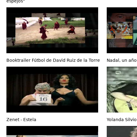
espejos"
Booktrailer Fútbol de David Ruiz de la Torre
Nadal, un año
Zenet - Estela
Yolanda Silvi