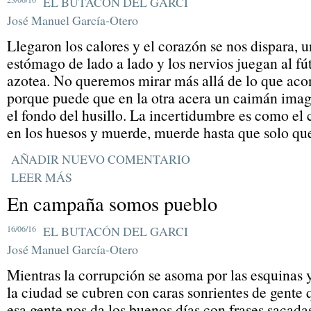
EL BUTACÓN DEL GARCI
José Manuel García-Otero
Llegaron los calores y el corazón se nos dispara, 
estómago de lado a lado y los nervios juegan al fút
azotea. No queremos mirar más allá de lo que acont
porque puede que en la otra acera un caimán imagi
el fondo del husillo. La incertidumbre es como el
en los huesos y muerde, muerde hasta que solo qu
AÑADIR NUEVO COMENTARIO
LEER MÁS
En campaña somos pueblo
16/06/16
EL BUTACÓN DEL GARCI
José Manuel García-Otero
Mientras la corrupción se asoma por las esquinas y
la ciudad se cubren con caras sonrientes de gente
esa gente nos da los buenos días con frases sacadas