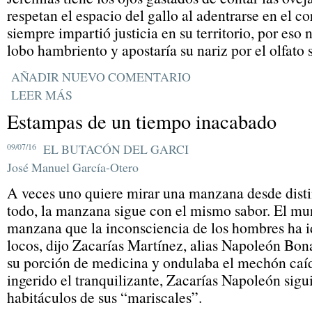
respetan el espacio del gallo al adentrarse en el c
siempre impartió justicia en su territorio, por eso n
lobo hambriento y apostaría su nariz por el olfato s
AÑADIR NUEVO COMENTARIO
LEER MÁS
Estampas de un tiempo inacabado
09/07/16
EL BUTACÓN DEL GARCI
José Manuel García-Otero
A veces uno quiere mirar una manzana desde distin
todo, la manzana sigue con el mismo sabor. El mu
manzana que la inconsciencia de los hombres ha 
locos, dijo Zacarías Martínez, alias Napoleón Bo
su porción de medicina y ondulaba el mechón caíd
ingerido el tranquilizante, Zacarías Napoleón sig
habitáculos de sus “mariscales”.