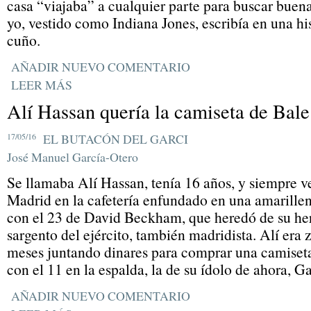
casa “viajaba” a cualquier parte para buscar buena
yo, vestido como Indiana Jones, escribía en una hi
cuño.
AÑADIR NUEVO COMENTARIO
LEER MÁS
Alí Hassan quería la camiseta de Bale
17/05/16
EL BUTACÓN DEL GARCI
José Manuel García-Otero
Se llamaba Alí Hassan, tenía 16 años, y siempre ve
Madrid en la cafetería enfundado en una amarillen
con el 23 de David Beckham, que heredó de su h
sargento del ejército, también madridista. Alí era 
meses juntando dinares para comprar una camiset
con el 11 en la espalda, la de su ídolo de ahora, G
AÑADIR NUEVO COMENTARIO