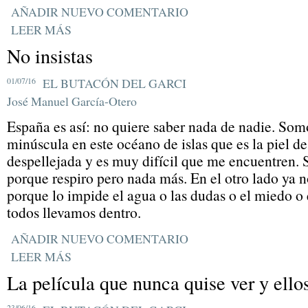
AÑADIR NUEVO COMENTARIO
LEER MÁS
No insistas
01/07/16
EL BUTACÓN DEL GARCI
José Manuel García-Otero
España es así: no quiere saber nada de nadie. Som
minúscula en este océano de islas que es la piel de
despellejada y es muy difícil que me encuentren. S
porque respiro pero nada más. En el otro lado ya 
porque lo impide el agua o las dudas o el miedo o
todos llevamos dentro.
AÑADIR NUEVO COMENTARIO
LEER MÁS
La película que nunca quise ver y ello
23/06/16