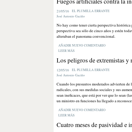
Fuegos artificiales contra la 
21/05/16
EL PLUMILLA ERRANTE
José Antonio Gaciño
No hay como tener cierta perspectiva histórica
perspectiva sea sólo de cinco años y estén tod
alteraban el panorama convencional.
AÑADIR NUEVO COMENTARIO
LEER MÁS
Los peligros de extremistas y 
12/05/16
EL PLUMILLA ERRANTE
José Antonio Gaciño
Cuando los presuntos moderados advierten de lo
radicales, con sus medidas sociales y sus aume
sean ineficaces, que está por ver que lo sean (l
un ministro en funciones ha llegado a reconoce
AÑADIR NUEVO COMENTARIO
LEER MÁS
Cuatro meses de pasividad e 