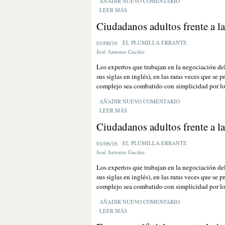
AÑADIR NUEVO COMENTARIO
LEER MÁS
Ciudadanos adultos frente a l
01/06/16
EL PLUMILLA ERRANTE
José Antonio Gaciño
Los expertos que trabajan en la negociación de
sus siglas en inglés), en las raras veces que se
complejo sea combatido con simplicidad por lo
AÑADIR NUEVO COMENTARIO
LEER MÁS
Ciudadanos adultos frente a l
01/06/16
EL PLUMILLA ERRANTE
José Antonio Gaciño
Los expertos que trabajan en la negociación de
sus siglas en inglés), en las raras veces que se
complejo sea combatido con simplicidad por lo
AÑADIR NUEVO COMENTARIO
LEER MÁS