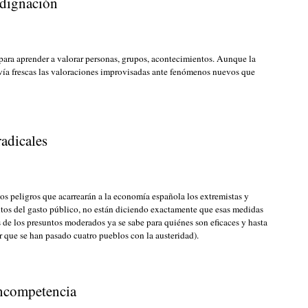
indignación
 para aprender a valorar personas, grupos, acontecimientos. Aunque la
avía frescas las valoraciones improvisadas ante fenómenos nuevos que
radicales
s peligros que acarrearán a la economía española los extremistas y
ntos del gasto público, no están diciendo exactamente que esas medidas
as de los presuntos moderados ya se sabe para quiénes son eficaces y hasta
r que se han pasado cuatro pueblos con la austeridad).
incompetencia