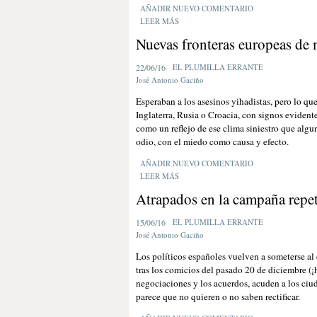
AÑADIR NUEVO COMENTARIO
LEER MÁS
Nuevas fronteras europeas de
22/06/16
EL PLUMILLA ERRANTE
José Antonio Gaciño
Esperaban a los asesinos yihadistas, pero lo que
Inglaterra, Rusia o Croacia, con signos evidentes
como un reflejo de ese clima siniestro que algu
odio, con el miedo como causa y efecto.
AÑADIR NUEVO COMENTARIO
LEER MÁS
Atrapados en la campaña repe
15/06/16
EL PLUMILLA ERRANTE
José Antonio Gaciño
Los políticos españoles vuelven a someterse al
tras los comicios del pasado 20 de diciembre (¡h
negociaciones y los acuerdos, acuden a los ciuda
parece que no quieren o no saben rectificar.