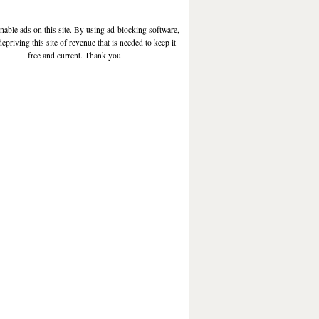
enable ads on this site. By using ad-blocking software,
depriving this site of revenue that is needed to keep it
free and current. Thank you.