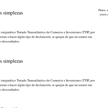
Please, 
as simplezas
you're 
l enigmático Tratado Transatlántico de Comercio e Inversiones (TTIP, por
 prestan a hacer algún tipo de declaración, se quejan de que un asunto tan
s desconfiados.
as simplezas
l enigmático Tratado Transatlántico de Comercio e Inversiones (TTIP, por
 prestan a hacer algún tipo de declaración, se quejan de que un asunto tan
s desconfiados.