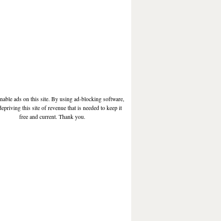
enable ads on this site. By using ad-blocking software,
depriving this site of revenue that is needed to keep it
free and current. Thank you.