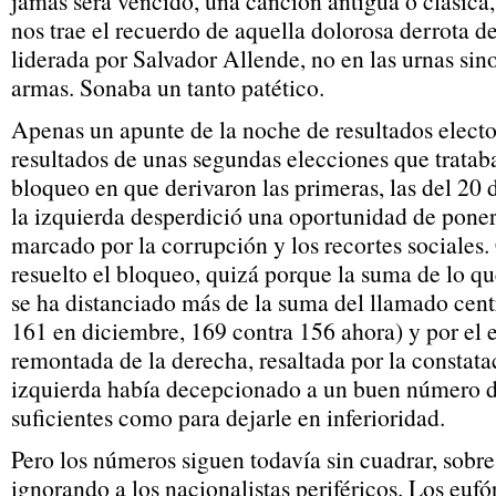
jamás será vencido, una canción antigua o clásica,
nos trae el recuerdo de aquella dolorosa derrota de
liderada por Salvador Allende, no en las urnas sino
armas. Sonaba un tanto patético.
Apenas un apunte de la noche de resultados electo
resultados de unas segundas elecciones que trataba
bloqueo en que derivaron las primeras, las del 20 
la izquierda desperdició una oportunidad de poner
marcado por la corrupción y los recortes sociales.
resuelto el bloqueo, quizá porque la suma de lo q
se ha distanciado más de la suma del llamado cent
161 en diciembre, 169 contra 156 ahora) y por el e
remontada de la derecha, resaltada por la constatac
izquierda había decepcionado a un buen número de
suficientes como para dejarle en inferioridad.
Pero los números siguen todavía sin cuadrar, sobre
ignorando a los nacionalistas periféricos. Los eufó