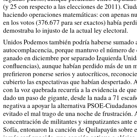
(y 25 con respecto a las elecciones de 2011). Ciu
haciendo operaciones matemáticas: con apenas nu
en los votos (376.677 para ser exactos) había perd
demostraba lo injusto de la actual ley electoral.
Unidos Podemos también podría haberse sumado a l
autocomplacencia, porque mantuvo el número de 
ganado en diciembre por separado Izquierda Unid
confluencias), aunque habían perdido más de un m
prefirieron ponerse serios y autocríticos, reconoc
cubierto las expectativas que habían despertado. A
con la voz quebrada recurría a la evidencia de que
dado un paso de gigante, desde la nada a 71 escaño
negativa a apoyar la alternativa PSOE-Ciudadanos
evitado el mal trago de una noche de frustración. Al
concentración de militantes y simpatizantes ante
Sofía, entonaron la canción de Quilapayún sobre 