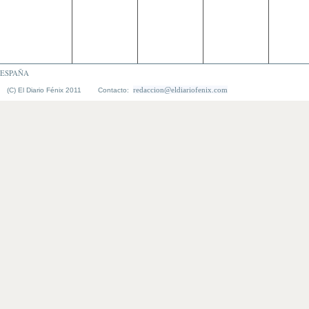
ESPAÑA
redaccion@eldiariofenix.com
(C) El Diario Fénix 2011 Contacto: