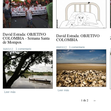
David Estrada: OBJETIVO
David Estrada: OBJETIVO
COLOMBIA - Semana Santa
COLOMBIA
de Mompox
09/03/12
1 comentario
30/03/12
1 comentario
Leer más
Leer más
1 de 2
››