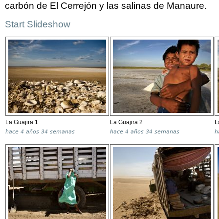
carbón de El Cerrejón y las salinas de Manaure.
Start Slideshow
La Guajira 1
La Guajira 2
L
hace
4 años 34 semanas
hace
4 años 34 semanas
h