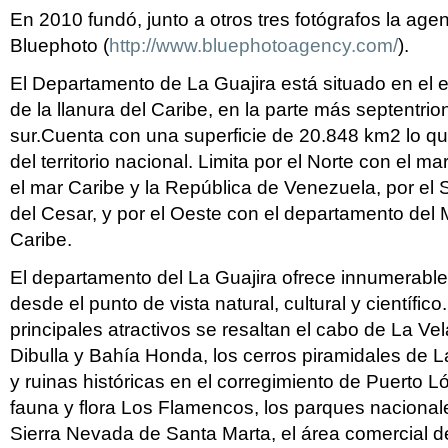
En 2010 fundó, junto a otros tres fotógrafos la ag
Bluephoto (
http://www.bluephotoagency.com/
).
El Departamento de La Guajira está situado en el e
de la llanura del Caribe, en la parte más septentrio
sur.Cuenta con una superficie de 20.848 km2 lo qu
del territorio nacional. Limita por el Norte con el ma
el mar Caribe y la República de Venezuela, por el
del Cesar, y por el Oeste con el departamento del
Caribe.
El departamento del La Guajira ofrece innumerables 
desde el punto de vista natural, cultural y científic
principales atractivos se resaltan el cabo de La Vel
Dibulla y Bahía Honda, los cerros piramidales de L
y ruinas históricas en el corregimiento de Puerto L
fauna y flora Los Flamencos, los parques nacional
Sierra Nevada de Santa Marta, el área comercial d