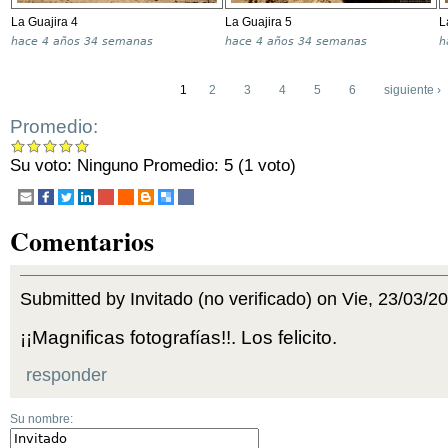
La Guajira 4
La Guajira 5
L
hace
4 años 34 semanas
hace
4 años 34 semanas
h
1
2
3
4
5
6
siguiente ›
Promedio:
Su voto:
Ninguno
Promedio:
5
(
1
voto)
Comentarios
Submitted by Invitado (no verificado) on Vie, 23/03/2
¡¡Magnificas fotografías!!. Los felicito.
responder
Su nombre: