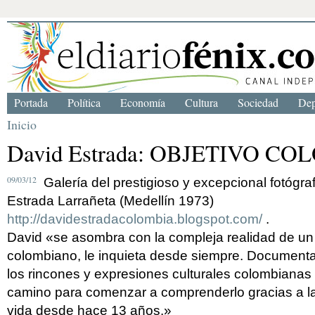
Portada
Política
Economía
Cultura
Sociedad
Dep
Inicio
David Estrada: OBJETIVO C
09/03/12
Galería del prestigioso y excepcional fotógr
Estrada Larrañeta (Medellín 1973)
http://davidestradacolombia.blogspot.com/
.
David «se asombra con la compleja realidad de un 
colombiano, le inquieta desde siempre. Documenta
los rincones y expresiones culturales colombianas 
camino para comenzar a comprenderlo gracias a la 
vida desde hace 13 años.»