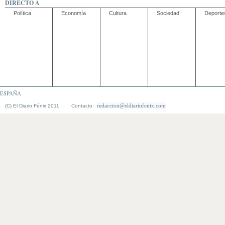
DIRECTO A
Política
Economía
Cultura
Sociedad
Deporte
ESPAÑA
redaccion@eldiariofenix.com
(C) El Diario Fénix 2011 Contacto: