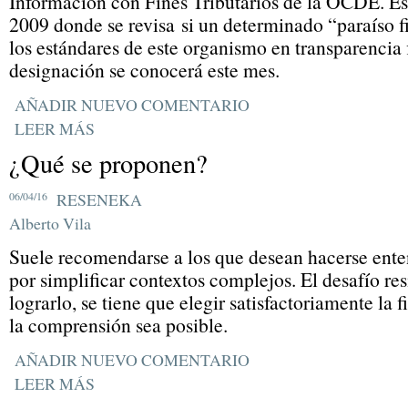
Información con Fines Tributarios de la OCDE. E
2009 donde se revisa si un determinado “paraíso f
los estándares de este organismo en transparencia 
designación se conocerá este mes.
AÑADIR NUEVO COMENTARIO
LEER MÁS
¿Qué se proponen?
06/04/16
RESENEKA
Alberto Vila
Suele recomendarse a los que desean hacerse ente
por simplificar contextos complejos. El desafío res
lograrlo, se tiene que elegir satisfactoriamente la 
la comprensión sea posible.
AÑADIR NUEVO COMENTARIO
LEER MÁS