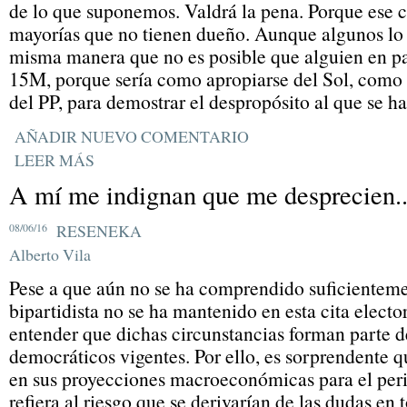
de lo que suponemos. Valdrá la pena. Porque ese c
mayorías que no tienen dueño. Aunque algunos lo 
misma manera que no es posible que alguien en par
15M, porque sería como apropiarse del Sol, como 
del PP, para demostrar el despropósito al que se ha
AÑADIR NUEVO COMENTARIO
LEER MÁS
A mí me indignan que me desprecien..
08/06/16
RESENEKA
Alberto Vila
Pese a que aún no se ha comprendido suficienteme
bipartidista no se ha mantenido en esta cita elector
entender que dichas circunstancias forman parte d
democráticos vigentes. Por ello, es sorprendente 
en sus proyecciones macroeconómicas para el per
refiera al riesgo que se derivarían de las dudas en 