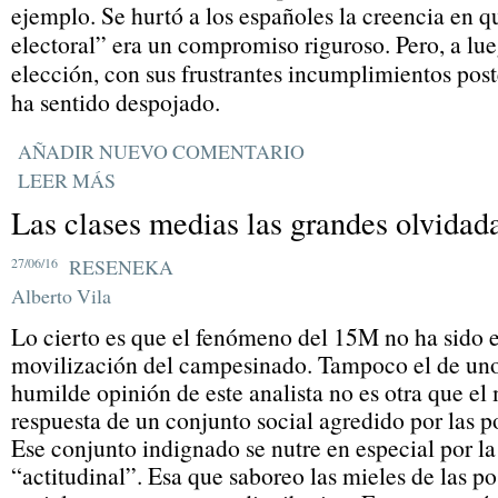
ejemplo. Se hurtó a los españoles la creencia en q
electoral” era un compromiso riguroso. Pero, a lue
elección, con sus frustrantes incumplimientos post
ha sentido despojado.
AÑADIR NUEVO COMENTARIO
LEER MÁS
Las clases medias las grandes olvidad
27/06/16
RESENEKA
Alberto Vila
Lo cierto es que el fenómeno del 15M no ha sido e
movilización del campesinado. Tampoco el de uno
humilde opinión de este analista no es otra que el
respuesta de un conjunto social agredido por las po
Ese conjunto indignado se nutre en especial por l
“actitudinal”. Esa que saboreo las mieles de las p