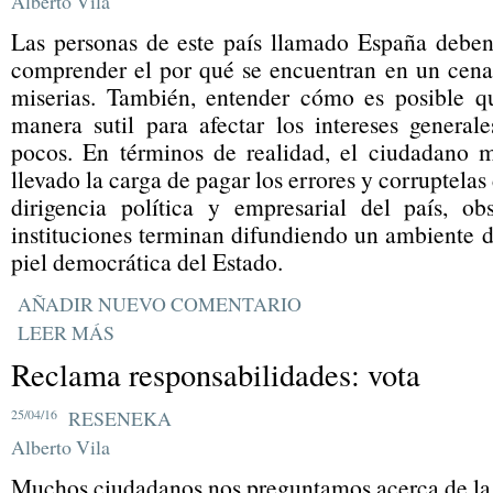
Alberto Vila
Las personas de este país llamado España deben
comprender el por qué se encuentran en un cena
miserias. También, entender cómo es posible q
manera sutil para afectar los intereses general
pocos. En términos de realidad, el ciudadano 
llevado la carga de pagar los errores y corruptelas
dirigencia política y empresarial del país, o
instituciones terminan difundiendo un ambiente 
piel democrática del Estado.
AÑADIR NUEVO COMENTARIO
LEER MÁS
Reclama responsabilidades: vota
25/04/16
RESENEKA
Alberto Vila
Muchos ciudadanos nos preguntamos acerca de la 