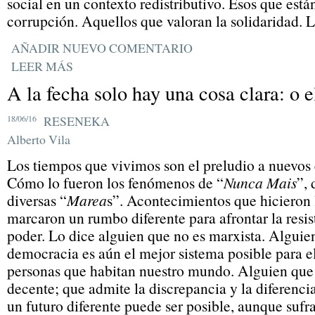
social en un contexto redistributivo. Esos que está
corrupción. Aquellos que valoran la solidaridad. 
AÑADIR NUEVO COMENTARIO
LEER MÁS
A la fecha solo hay una cosa clara: o e
18/06/16
RESENEKA
Alberto Vila
Los tiempos que vivimos son el preludio a nuevos 
Cómo lo fueron los fenómenos de “
Nunca Mais
”, 
diversas “
Marea
s”. Acontecimientos que hicieron l
marcaron un rumbo diferente para afrontar la resis
poder. Lo dice alguien que no es marxista. Alguie
democracia es aún el mejor sistema posible para el
personas que habitan nuestro mundo. Alguien que 
decente; que admite la discrepancia y la diferenci
un futuro diferente puede ser posible, aunque sufr