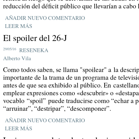
reducción del déficit público que llevarían a cabo 
AÑADIR NUEVO COMENTARIO
LEER MÁS
El spoiler del 26-J
29/05/16
RESENEKA
Alberto Vila
Como todos saben, se llama "spoilear" a la descri
importante de la trama de un programa de televisión
antes de que sea exhibido al público.
En castellano
emplear expresiones como «descubrir» o «destapar 
vocablo “spoil” puede traducirse como “echar a pe
“arruinar”, “destripar”, “descomponer”.
AÑADIR NUEVO COMENTARIO
LEER MÁS