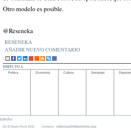
Otro modelo es posible.
@Reseneka
RESENEKA
AÑADIR NUEVO COMENTARIO
DIRECTO A
Política
Economía
Cultura
Sociedad
Deporte
ESPAÑA
redaccion@eldiariofenix.com
(C) El Diario Fénix 2011 Contacto: