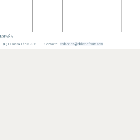
ESPAÑA
redaccion@eldiariofenix.com
(C) El Diario Fénix 2011 Contacto: