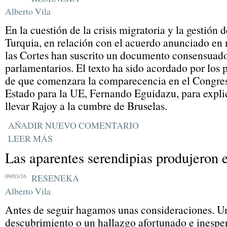
Alberto Vila
En la cuestión de la crisis migratoria y la gestión
Turquia, en relación con el acuerdo anunciado en 
las Cortes han suscrito un documento consensuado
parlamentarios. El texto ha sido acordado por los 
de que comenzara la comparecencia en el Congreso
Estado para la UE, Fernando Eguidazu, para explic
llevar Rajoy a la cumbre de Bruselas.
AÑADIR NUEVO COMENTARIO
LEER MÁS
Las aparentes serendipias produjeron e
09/03/16
RESENEKA
Alberto Vila
Antes de seguir hagamos unas consideraciones. Un
descubrimiento o un hallazgo afortunado e inespe