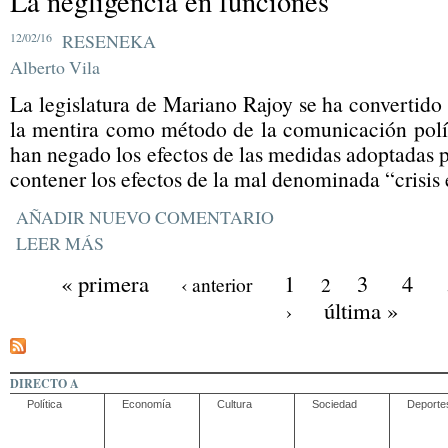
La negligencia en funciones
12/02/16
RESENEKA
Alberto Vila
La legislatura de Mariano Rajoy se ha convertido
la mentira como método de la comunicación polít
han negado los efectos de las medidas adoptadas p
contener los efectos de la mal denominada “crisi
AÑADIR NUEVO COMENTARIO
LEER MÁS
« primera
1
3
4
‹ anterior
2
última »
›
DIRECTO A
Política
Economía
Cultura
Sociedad
Deporte