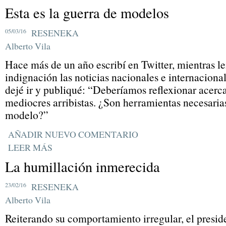
Esta es la guerra de modelos
05/03/16
RESENEKA
Alberto Vila
Hace más de un año escribí en Twitter, mientras le
indignación las noticias nacionales e internaciona
dejé ir y publiqué: “Deberíamos reflexionar acerca
mediocres arribistas. ¿Son herramientas necesaria
modelo?”
AÑADIR NUEVO COMENTARIO
LEER MÁS
La humillación inmerecida
23/02/16
RESENEKA
Alberto Vila
Reiterando su comportamiento irregular, el presid