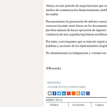
Ahora, en este período de negociaciones que se
medios de comunicación financieramente endebl
favorable.
Presenciaremos la generación de debates esencia
conocen leyendo entre líneas en los documentos 
peculiar manera de hacer oposición de algunos 
virulencia de una segunda legislatura neolibera
Por tanto, convengamos que se trata de seguir 
palabras y acciones de los representantes elegid
No abandonemos la indignación y votemos en co
@Reseneka
RESENEKA
AÑADIR NUEVO COMENTARIO
DIRECTO A
Política
Economía
Cultura