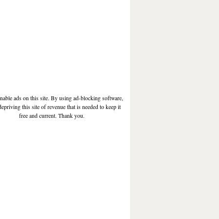
enable ads on this site. By using ad-blocking software,
depriving this site of revenue that is needed to keep it
free and current. Thank you.