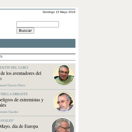
Domingo 15 Mayo 2016
ÓN
TACÓN DEL GARCI
de los aventadores del
o
anuel García-Otero
UMILLA ERRANTE
eligros de extremistas y
ales
ntonio Gaciño
CAVALES"
Mayo, día de Europa