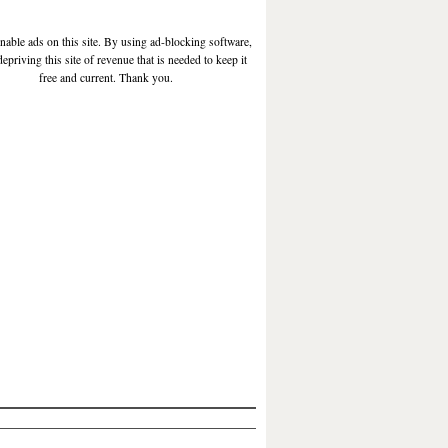
enable ads on this site. By using ad-blocking software,
depriving this site of revenue that is needed to keep it
free and current. Thank you.