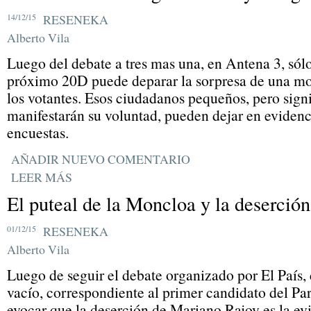
14/12/15
RESENEKA
Alberto Vila
Luego del debate a tres mas una, en Antena 3, sólo
próximo 20D puede deparar la sorpresa de una mov
los votantes. Esos ciudadanos pequeños, pero signi
manifestarán su voluntad, pueden dejar en evidenci
encuestas.
AÑADIR NUEVO COMENTARIO
LEER MÁS
El puteal de la Moncloa y la deserció
01/12/15
RESENEKA
Alberto Vila
Luego de seguir el debate organizado por El País, c
vacío, correspondiente al primer candidato del Pa
evocar que la deserción de Mariano Rajoy es la evi