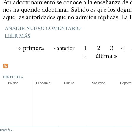
Por adoctrinamiento se conoce a la enseñanza de 
nos ha querido adoctrinar. Sabido es que los dogm
aquellas autoridades que no admiten réplicas. La
AÑADIR NUEVO COMENTARIO
LEER MÁS
« primera
1
2
3
‹ anterior
4
última »
›
DIRECTO A
Política
Economía
Cultura
Sociedad
Deporte
ESPAÑA