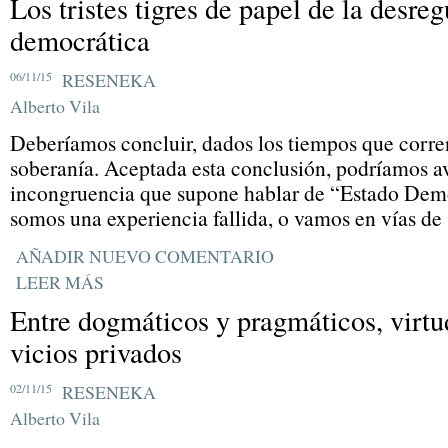
Los tristes tigres de papel de la desre
democrática
06/11/15
RESENEKA
Alberto Vila
Deberíamos concluir, dados los tiempos que corre
soberanía. Aceptada esta conclusión, podríamos av
incongruencia que supone hablar de “Estado Demo
somos una experiencia fallida, o vamos en vías de 
AÑADIR NUEVO COMENTARIO
LEER MÁS
Entre dogmáticos y pragmáticos, virtu
vicios privados
02/11/15
RESENEKA
Alberto Vila