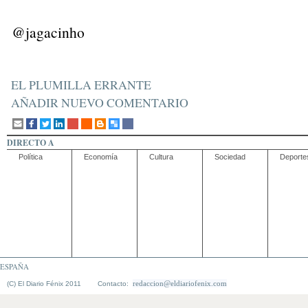
@jagacinho
EL PLUMILLA ERRANTE
AÑADIR NUEVO COMENTARIO
DIRECTO A
Política
Economía
Cultura
Sociedad
Deporte
ESPAÑA
redaccion@eldiariofenix.com
(C) El Diario Fénix 2011 Contacto: