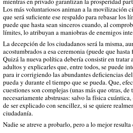
mientras en privado garantizan la prosperidad part
Los más voluntariosos animan a la movilización c
que será suficiente ese respaldo para rebasar los lí
puede que hasta sean sinceros cuando, al comproba
límites, lo atribuyan a maniobras de enemigos inte
La decepción de los ciudadanos será la misma, au
acostumbrados a esa ceremonia (puede que hasta fi
Quizá la nueva política debería consistir en trata
adultos y explicarles que, entre todos, se puede int
para ir corrigiendo las abundantes deficiencias de
pueda y durante el tiempo que se pueda. Que, efec
cuestiones son complejas (unas más que otras, de 
necesariamente abstrusas: salvo la física cuántica, 
de ser explicado con sencillez, si se quiere realm
ciudadanía.
Nadie se atreve a probarlo, pero a lo mejor resulta