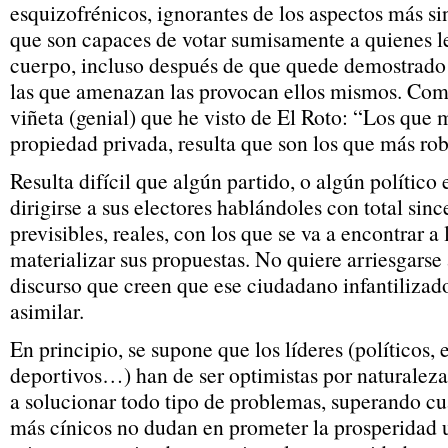
esquizofrénicos, ignorantes de los aspectos más sin
que son capaces de votar sumisamente a quienes l
cuerpo, incluso después de que quede demostrado 
las que amenazan las provocan ellos mismos. Como
viñeta (genial) que he visto de El Roto: “Los que 
propiedad privada, resulta que son los que más ro
Resulta difícil que algún partido, o algún político 
dirigirse a sus electores hablándoles con total sinc
previsibles, reales, con los que se va a encontrar a 
materializar sus propuestas. No quiere arriesgarse
discurso que creen que ese ciudadano infantilizad
asimilar.
En principio, se supone que los líderes (políticos,
deportivos…) han de ser optimistas por naturaleza,
a solucionar todo tipo de problemas, superando cua
más cínicos no dudan en prometer la prosperidad u