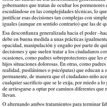
gobernantes que tratan de ocultar los pormenores 
escudándose en las complejidades técnicas, lo que 
justificar esas decisiones tan complejas con simp
iguales (aunque en sentido contrario) que las de qu
Esa desconfianza generalizada hacia el poder –hac
debe en buena medida a unas prácticas igualmente
opacidad, manipulación y engaño por parte de qu
decisiones y que suelen tratar a los ciudadanos co
ocasiones, como padres sobreprotectores que les ev
hijos situaciones dolorosas. En otras, como padres 
realidad, pusilánimes o psicópatas) que educan a s
permanente, de manera que el ciudadano-niño ac
cualquier sacrificio que se le exija, por miedo a l
de arriesgarse a optar por caminos diferentes que 
llevan.
O alternando ambos tratamientos para terminar f