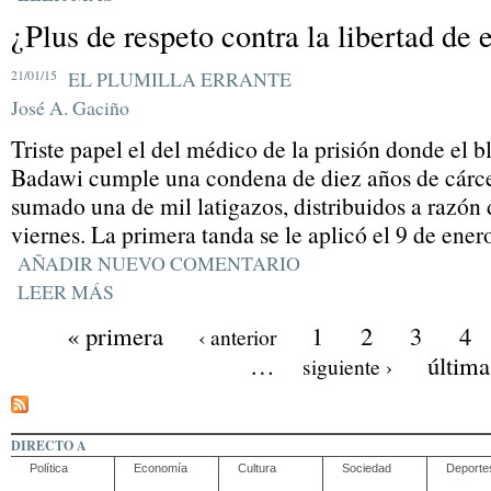
¿Plus de respeto contra la libertad de 
21/01/15
EL PLUMILLA ERRANTE
José A. Gaciño
Triste papel el del médico de la prisión donde el 
Badawi cumple una condena de diez años de cárcel,
sumado una de mil latigazos, distribuidos a razón
viernes. La primera tanda se le aplicó el 9 de ener
AÑADIR NUEVO COMENTARIO
LEER MÁS
« primera
1
2
3
4
‹ anterior
…
última
siguiente ›
DIRECTO A
Política
Economía
Cultura
Sociedad
Deporte