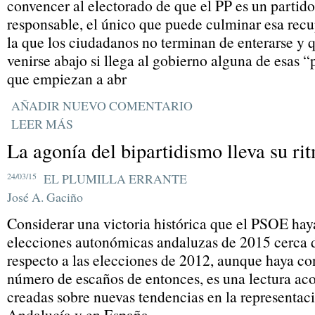
convencer al electorado de que el PP es un partido
responsable, el único que puede culminar esa re
la que los ciudadanos no terminan de enterarse y q
venirse abajo si llega al gobierno alguna de esas 
que empiezan a abr
AÑADIR NUEVO COMENTARIO
LEER MÁS
La agonía del bipartidismo lleva su ri
24/03/15
EL PLUMILLA ERRANTE
José A. Gaciño
Considerar una victoria histórica que el PSOE hay
elecciones autonómicas andaluzas de 2015 cerca 
respecto a las elecciones de 2012, aunque haya c
número de escaños de entonces, es una lectura aco
creadas sobre nuevas tendencias en la representaci
Andalucía y en España.