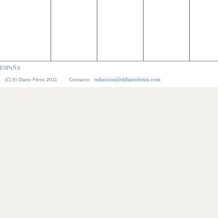
ESPAÑA
redaccion@eldiariofenix.com
(C) El Diario Fénix 2011 Contacto: