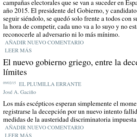
campañas electorales que se van a suceder en Espa
año 2015. El presidente del Gobierno, y candidato
seguir siéndolo, se quedó solo frente a todos con su
la hora de competir, cada uno va a lo suyo y no es
reconocerle al adversario ni lo más mínimo.
AÑADIR NUEVO COMENTARIO
LEER MÁS
El nuevo gobierno griego, entre la dec
límites
09/02/15
EL PLUMILLA ERRANTE
José A. Gaciño
Los más escépticos esperan simplemente el mome
registrarse la decepción por un nuevo intento fallid
medidas de la austeridad discriminatoria impuesta
AÑADIR NUEVO COMENTARIO
LEER MÁS