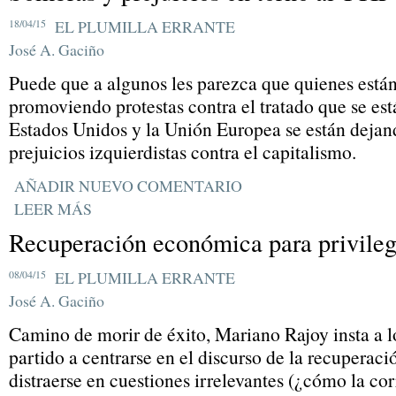
18/04/15
EL PLUMILLA ERRANTE
José A. Gaciño
Puede que a algunos les parezca que quienes está
promoviendo protestas contra el tratado que se es
Estados Unidos y la Unión Europea se están dejando
prejuicios izquierdistas contra el capitalismo.
AÑADIR NUEVO COMENTARIO
LEER MÁS
Recuperación económica para privile
08/04/15
EL PLUMILLA ERRANTE
José A. Gaciño
Camino de morir de éxito, Mariano Rajoy insta a lo
partido a centrarse en el discurso de la recuperac
distraerse en cuestiones irrelevantes (¿cómo la co