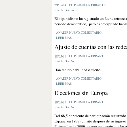
29/05/14
EL PLUMILLA ERRANTE
José A. Gaciño
El bipartidismo ha registrado un fuerte retroces
periodo democrático), pero es precipitado hablar
AÑADIR NUEVO COMENTARIO
LEER MÁS
Ajuste de cuentas con las rede
18/05/14
EL PLUMILLA ERRANTE
José A. Gaciño
Han tenido habilidad o suerte.
AÑADIR NUEVO COMENTARIO
LEER MÁS
Elecciones sin Europa
10/05/14
EL PLUMILLA ERRANTE
José A. Gaciño
Del 68,5 por ciento de participación registrado
España, en 1987 (un año después de su ingreso 
últimas, las de 2009, en una tendencia que las