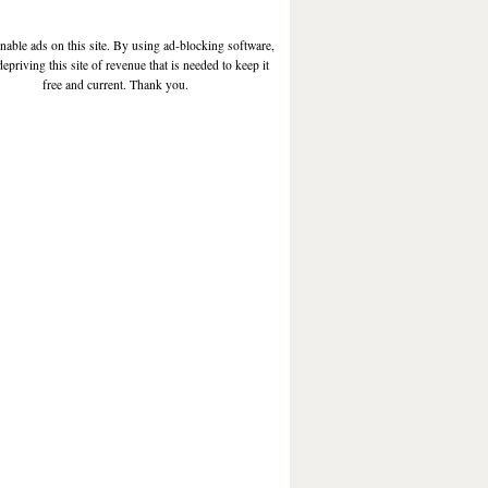
enable ads on this site. By using ad-blocking software,
depriving this site of revenue that is needed to keep it
free and current. Thank you.