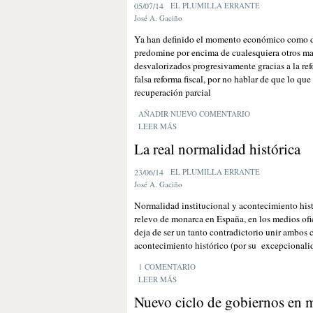
05/07/14
EL PLUMILLA ERRANTE
José A. Gaciño
Ya han definido el momento económico como de 
predomine por encima de cualesquiera otros mat
desvalorizados progresivamente gracias a la ref
falsa reforma fiscal, por no hablar de que lo qu
recuperación parcial
AÑADIR NUEVO COMENTARIO
LEER MÁS
La real normalidad histórica
23/06/14
EL PLUMILLA ERRANTE
José A. Gaciño
Normalidad institucional y acontecimiento histó
relevo de monarca en España, en los medios ofic
deja de ser un tanto contradictorio unir ambos
acontecimiento histórico (por su excepcionalid
1 COMENTARIO
LEER MÁS
Nuevo ciclo de gobiernos en 