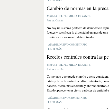
LEER MÁS
Cambio de normas en la prec
23/08/14
EL PLUMILLA ERRANTE
José A. Gaciño
No hay un sistema perfecto de democracia repre
fuertes y sacrifican la diversidad en aras de un
diseña en un momento determinado.
AÑADIR NUEVO COMENTARIO
LEER MÁS
Recelos centrales contra las pe
12/08/14
EL PLUMILLA ERRANTE
José A. Gaciño
Como para que quede claro lo que se considera 
crisis y la de la austeridad discriminatoria, cuan
hacerla, dicen, más eficiente y ahorrar cuartos, c
Estado, parece tener cierto carácter de entidad e
AÑADIR NUEVO COMENTARIO
LEER MÁS