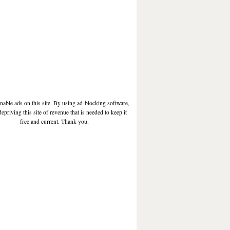
enable ads on this site. By using ad-blocking software,
depriving this site of revenue that is needed to keep it
free and current. Thank you.