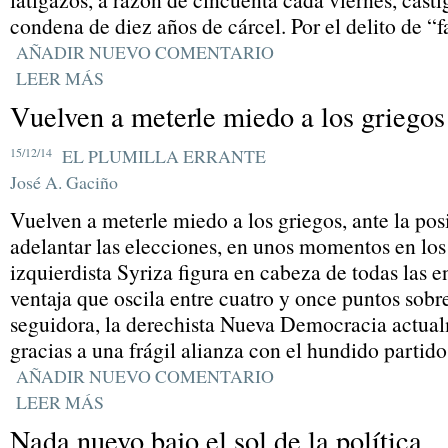
condena de diez años de cárcel. Por el delito de “fa
AÑADIR NUEVO COMENTARIO
LEER MÁS
Vuelven a meterle miedo a los griegos
15/12/14
EL PLUMILLA ERRANTE
José A. Gaciño
Vuelven a meterle miedo a los griegos, ante la pos
adelantar las elecciones, en unos momentos en los
izquierdista Syriza figura en cabeza de todas las 
ventaja que oscila entre cuatro y once puntos sobr
seguidora, la derechista Nueva Democracia actual
gracias a una frágil alianza con el hundido partid
AÑADIR NUEVO COMENTARIO
LEER MÁS
Nada nuevo bajo el sol de la política