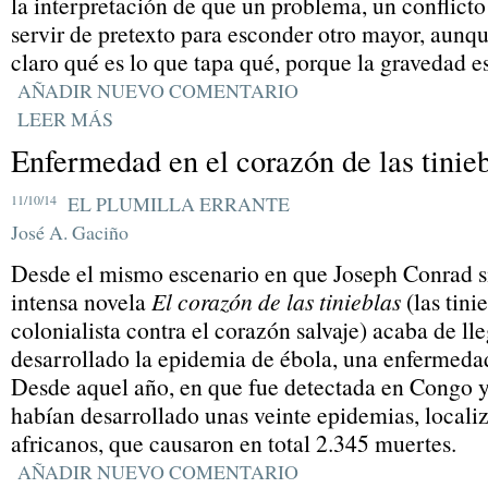
la interpretación de que un problema, un conflict
servir de pretexto para esconder otro mayor, aun
claro qué es lo que tapa qué, porque la gravedad es
AÑADIR NUEVO COMENTARIO
LEER MÁS
Enfermedad en el corazón de las tinie
11/10/14
EL PLUMILLA ERRANTE
José A. Gaciño
Desde el mismo escenario en que Joseph Conrad si
intensa novela
El corazón de las tinieblas
(las tini
colonialista contra el corazón salvaje) acaba de ll
desarrollado la epidemia de ébola, una enfermedad
Desde aquel año, en que fue detectada en Congo y
habían desarrollado unas veinte epidemias, locali
africanos, que causaron en total 2.345 muertes.
AÑADIR NUEVO COMENTARIO