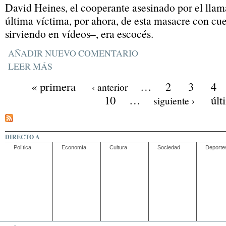
David Heines, el cooperante asesinado por el lla
última víctima, por ahora, de esta masacre con cu
sirviendo en vídeos–, era escocés.
AÑADIR NUEVO COMENTARIO
LEER MÁS
« primera
…
2
3
4
‹ anterior
10
…
últ
siguiente ›
DIRECTO A
Política
Economía
Cultura
Sociedad
Deporte