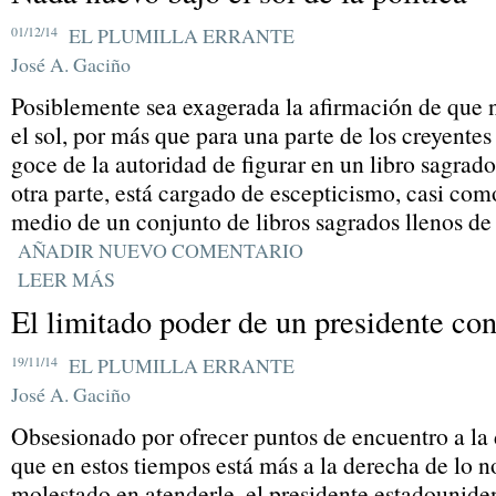
01/12/14
EL PLUMILLA ERRANTE
José A. Gaciño
Posiblemente sea exagerada la afirmación de que 
el sol, por más que para una parte de los creyentes 
goce de la autoridad de figurar en un libro sagrado,
otra parte, está cargado de escepticismo, casi co
medio de un conjunto de libros sagrados llenos de
AÑADIR NUEVO COMENTARIO
LEER MÁS
El limitado poder de un presidente co
19/11/14
EL PLUMILLA ERRANTE
José A. Gaciño
Obsesionado por ofrecer puntos de encuentro a la
que en estos tiempos está más a la derecha de lo 
molestado en atenderle, el presidente estadounid