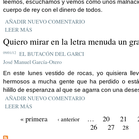
leemos, escuchamos y vemos cómo unos malnacido
cuerpo de rey con el dinero de todos.
AÑADIR NUEVO COMENTARIO
LEER MÁS
Quiero mirar en la letra menuda un gr
09/01/12
EL BUTACÓN DEL GARCI
José Manuel García-Otero
En este lunes vestido de rocas, yo quisiera ll
hermosos a mucha gente que ha perdido o está
hilillo de esperanza al que se agarra con una de
AÑADIR NUEVO COMENTARIO
LEER MÁS
« primera
…
20
21
‹ anterior
26
27
28