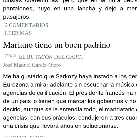
turistas cuarentonas, pero que en la hora decis
pantalones, huyó en una lancha y dejó a mer
pasajeros.
2 COMENTARIOS
LEER MÁS
Mariano tiene un buen padrino
17/01/12
EL BUTACÓN DEL GARCI
José Manuel García-Otero
Me ha gustado que Sarkozy haya instado a los de
Eurozona a mirar adelante sin escuchar la música 
agencias de calificación. El presidente francés ha
de un país lo tienen que marcar los gobiernos y no
decirlo, aunque se le entendía todo, el mandatario
agencias, con sus oráculos, condujeron a tres cuar
una crisis que llevará años en solucionarse.