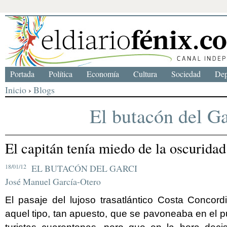
Portada
Política
Economía
Cultura
Sociedad
Dep
Inicio
›
Blogs
El butacón del Ga
El capitán tenía miedo de la oscuridad
18/01/12
EL BUTACÓN DEL GARCI
José Manuel García-Otero
El pasaje del lujoso trasatlántico Costa Concor
aquel tipo, tan apuesto, que se pavoneaba en el