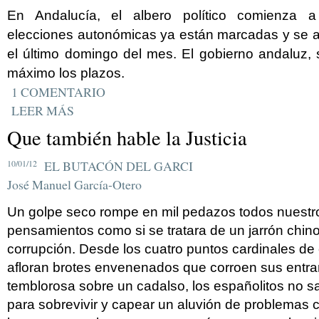
En Andalucía, el albero político comienza a
elecciones autonómicas ya están marcadas y se a
el último domingo del mes. El gobierno andaluz, s
máximo los plazos.
1 COMENTARIO
LEER MÁS
Que también hable la Justicia
10/01/12
EL BUTACÓN DEL GARCI
José Manuel García-Otero
Un golpe seco rompe en mil pedazos todos nuest
pensamientos como si se tratara de un jarrón chin
corrupción. Desde los cuatro puntos cardinales de
afloran brotes envenenados que corroen sus entr
temblorosa sobre un cadalso, los españolitos no 
para sobrevivir y capear un aluvión de problemas c