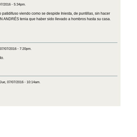
/07/2016 - 5:34pm.
atidifuso viendo como se despide Iniesta, de puntillas, sin hacer
ON ANDRÉS tenia que haber sido llevado a hombros hasta su casa.
 07/07/2016 - 7:20pm.
do.
 Jue, 07/07/2016 - 10:14am.