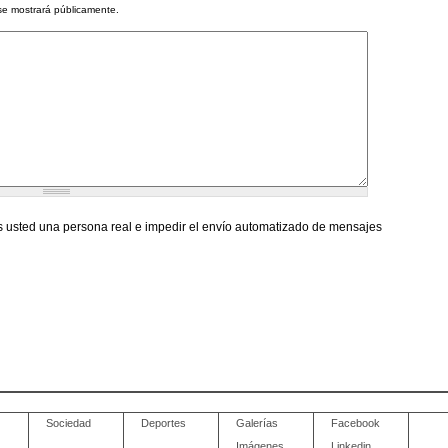
se mostrará públicamente.
 usted una persona real e impedir el envío automatizado de mensajes
Sociedad
Deportes
Galerías
Facebook
Imágenes
Linkedin