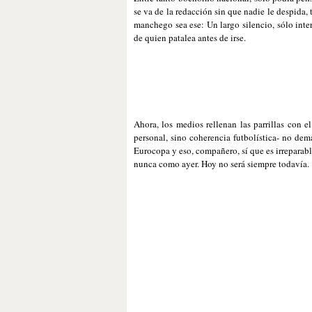
se va de la redacción sin que nadie le despida, 
manchego sea ese: Un largo silencio, sólo inter
de quien patalea antes de irse.
Ahora, los medios rellenan las parrillas con e
personal, sino coherencia futbolística- no dem
Eurocopa y eso, compañero, sí que es irreparable
nunca como ayer. Hoy no será siempre todavía.