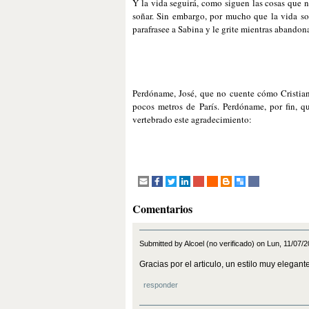
Y la vida seguirá, como siguen las cosas que n
soñar. Sin embargo, por mucho que la vida sonr
parafrasee a Sabina y le grite mientras abandon
Perdóname, José, que no cuente cómo Cristian
pocos metros de París. Perdóname, por fin, 
vertebrado este agradecimiento:
Comentarios
Submitted by Alcoel (no verificado) on Lun, 11/07/
Gracias por el articulo, un estilo muy elegante
responder