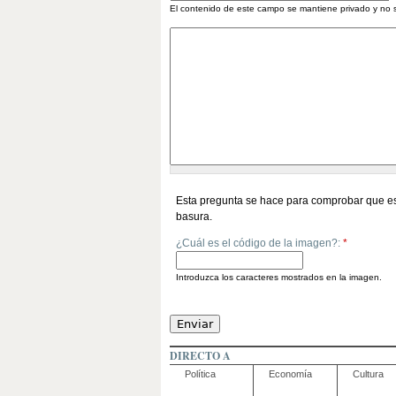
El contenido de este campo se mantiene privado y no 
Esta pregunta se hace para comprobar que es
basura.
¿Cuál es el código de la imagen?:
*
Introduzca los caracteres mostrados en la imagen.
DIRECTO A
Política
Economía
Cultura