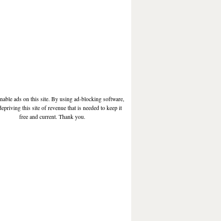
enable ads on this site. By using ad-blocking software,
depriving this site of revenue that is needed to keep it
free and current. Thank you.