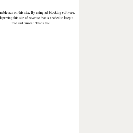
enable ads on this site. By using ad-blocking software,
depriving this site of revenue that is needed to keep it
free and current. Thank you.