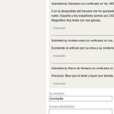
Submitted by Sahariano (no verificado) on Vie, 08
Con la despedida del becario me he quedado p
rudio; España y los españoles somos así, D
Magnético ficp texto con sus glosas.
responder
Submitted by Invitado seba (no verificado) on Jue,
Excelente el artículo por su rima y su conteni
responder
Submitted by Marco de Ventana (no verificado) on
Precioso. Bien por el texto y buen por Iniesta.
responder
Su nombre:
Correo electrónico: