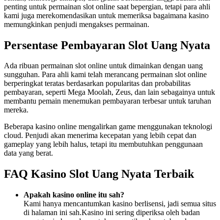
penting untuk permainan slot online saat bepergian, tetapi para ahli
kami juga merekomendasikan untuk memeriksa bagaimana kasino
memungkinkan penjudi mengakses permainan.
Persentase Pembayaran Slot Uang Nyata
Ada ribuan permainan slot online untuk dimainkan dengan uang
sungguhan. Para ahli kami telah merancang permainan slot online
berperingkat teratas berdasarkan popularitas dan probabilitas
pembayaran, seperti Mega Moolah, Zeus, dan lain sebagainya untuk
membantu pemain menemukan pembayaran terbesar untuk taruhan
mereka.
Beberapa kasino online mengalirkan game menggunakan teknologi
cloud. Penjudi akan menerima kecepatan yang lebih cepat dan
gameplay yang lebih halus, tetapi itu membutuhkan penggunaan
data yang berat.
FAQ Kasino Slot Uang Nyata Terbaik
Apakah kasino online itu sah?
Kami hanya mencantumkan kasino berlisensi, jadi semua situs
di halaman ini sah.Kasino ini sering diperiksa oleh badan