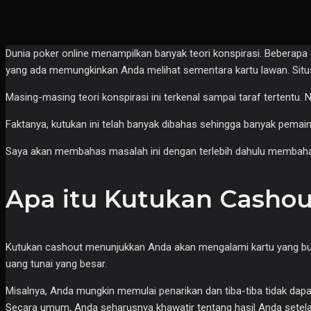
Dunia poker online menampilkan banyak teori konspirasi. Beberapa
yang ada memungkinkan Anda melihat sementara kartu lawan. Situ
Masing-masing teori konspirasi ini terkenal sampai taraf tertentu.
Faktanya, kutukan ini telah banyak dibahas sehingga banyak pema
Saya akan membahas masalah ini dengan terlebih dahulu membahas 
Apa itu Kutukan Cashou
Kutukan cashout menunjukkan Anda akan mengalami kartu yang buruk
uang tunai yang besar.
Misalnya, Anda mungkin memulai penarikan dan tiba-tiba tidak dapa
Secara umum, Anda seharusnya khawatir tentang hasil Anda setela