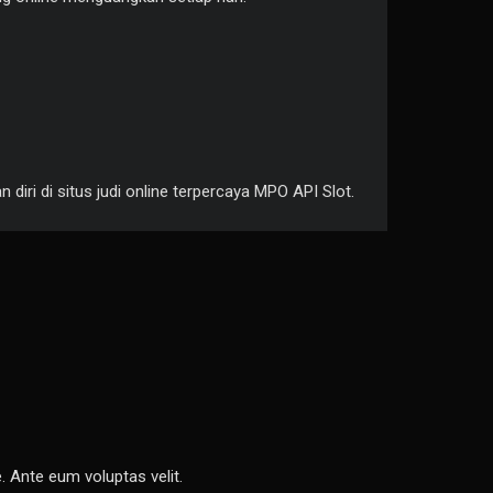
iri di situs judi online terpercaya MPO API Slot.
. Ante eum voluptas velit.