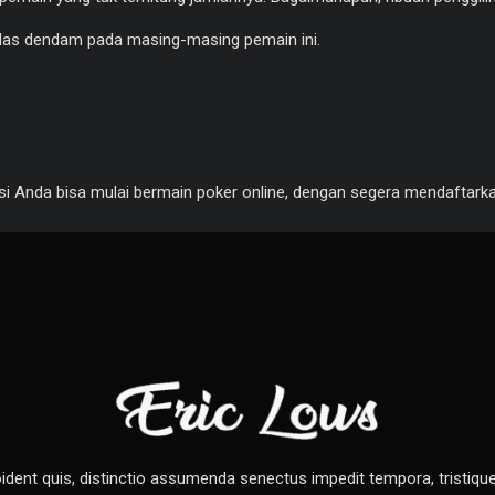
las dendam pada masing-masing pemain ini.
i Anda bisa mulai bermain poker online, dengan segera mendaftarkan d
oident quis, distinctio assumenda senectus impedit tempora, tristique