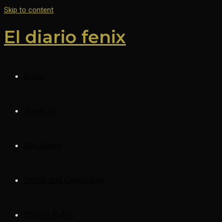
Skip to content
El diario fenix
Home
About Us
Disclaimer
Terms and Conditions
Privacy Policy