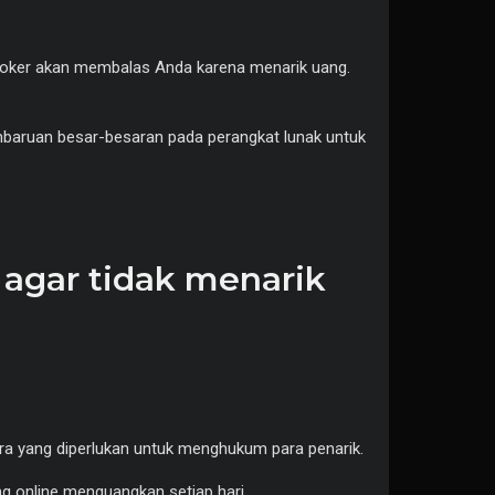
s poker akan membalas Anda karena menarik uang.
mbaruan besar-besaran pada perangkat lunak untuk
agar tidak menarik
ra yang diperlukan untuk menghukum para penarik.
g online menguangkan setiap hari.