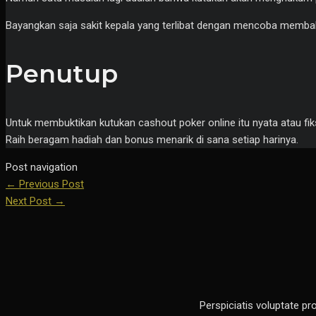
Bayangkan saja sakit kepala yang terlibat dengan mencoba memba
Penutup
Untuk membuktikan kutukan cashout poker online itu nyata atau fiks
Raih beragam hadiah dan bonus menarik di sana setiap harinya.
Post navigation
←
Previous Post
Next Post
→
Perspiciatis voluptate pr