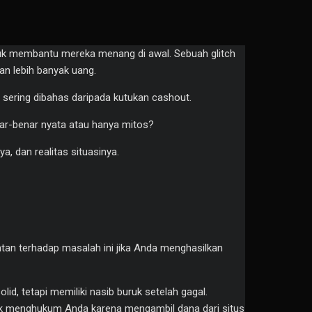
ntuk membantu mereka menang di awal. Sebuah glitch
n lebih banyak uang.
h sering dibahas daripada kutukan cashout.
nar-benar nyata atau hanya mitos?
 dan realitas situasinya.
tan terhadap masalah ini jika Anda menghasilkan
d, tetapi memiliki nasib buruk setelah gagal.
tuk menghukum Anda karena mengambil dana dari situs